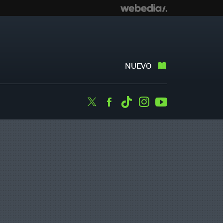
NUEVO
Twitter
Facebook
Tiktok
Instagram
Youtube