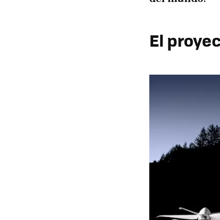
El proyec