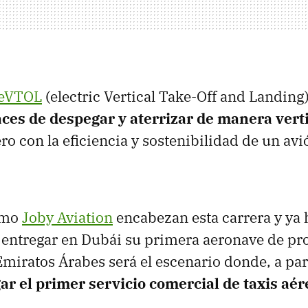
eVTOL
(electric Vertical Take-Off and Landing
ces de despegar y aterrizar de manera vert
ro con la eficiencia y sostenibilidad de un avi
omo
Joby Aviation
encabezan esta carrera y ya
l entregar en Dubái su primera aeronave de pr
Emiratos Árabes será el escenario donde, a par
r el primer servicio comercial de taxis aér