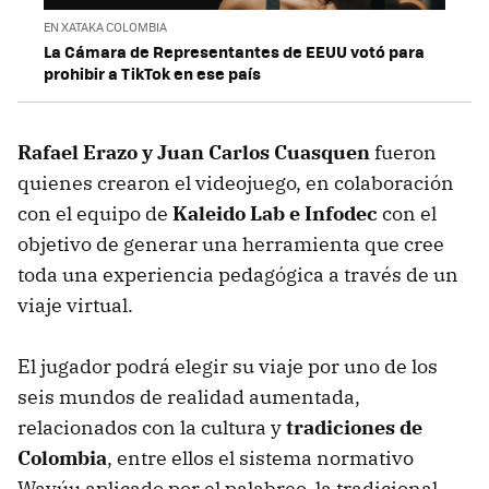
EN XATAKA COLOMBIA
La Cámara de Representantes de EEUU votó para
prohibir a TikTok en ese país
Rafael Erazo y Juan Carlos Cuasquen
fueron
quienes crearon el videojuego, en colaboración
con el equipo de
Kaleido Lab e Infodec
con el
objetivo de generar una herramienta que cree
toda una experiencia pedagógica a través de un
viaje virtual.
El jugador podrá elegir su viaje por uno de los
seis mundos de realidad aumentada,
relacionados con la cultura y
tradiciones de
Colombia
, entre ellos el sistema normativo
Wayúu aplicado por el palabreo, la tradicional