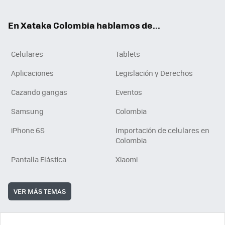
ter
ebo
tub
ok
ok
e
En Xataka Colombia hablamos de...
Celulares
Tablets
Aplicaciones
Legislación y Derechos
Cazando gangas
Eventos
Samsung
Colombia
iPhone 6S
Importación de celulares en
Colombia
Pantalla Elástica
Xiaomi
VER MÁS TEMAS