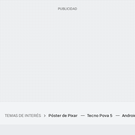
TEMAS DE INTERÉS
Póster de Pixar
Tecno Pova 5
Androi