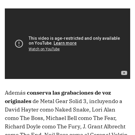
Además
conserva las grabaciones de voz
originales
de Metal Gear Solid 3, incluyendo a
David Hayter como Naked Snake, Lori Alan
como The Boss, Michael Bell como The Fear,
Richard Doyle como The Fury, J. Grant Albrecht
como The End, Neil Ross como el Coronel Volgin