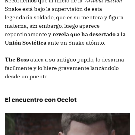
Recordemos que al inicio de la
Virtuous Mission
Snake está bajo la supervisión de esta
legendaria soldado, que es su mentora y figura
materna, sin embargo, luego aparece
repentinamente y
revela que ha desertado a la
Unión Soviética
ante un Snake atónito.
The Boss
ataca a su antiguo pupilo, lo desarma
fácilmente y lo hiere gravemente lanzándolo
desde un puente.
El encuentro con Ocelot