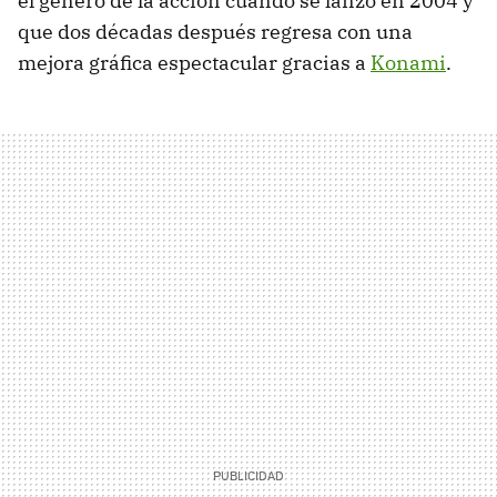
el género de la acción cuando se lanzó en 2004 y
que dos décadas después regresa con una
mejora gráfica espectacular gracias a
Konami
.