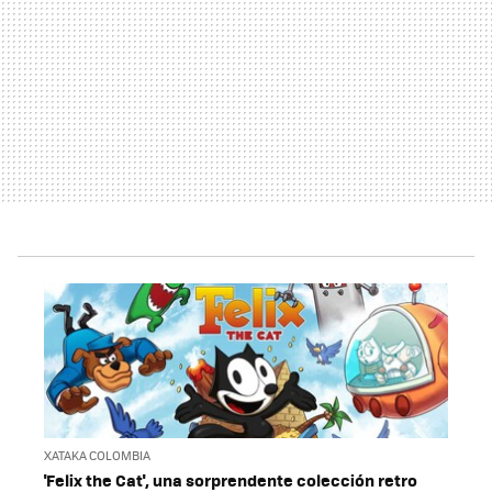
XATAKA COLOMBIA
'Felix the Cat', una sorprendente colección retro