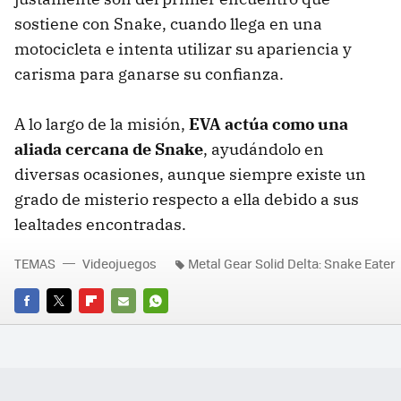
sostiene con Snake, cuando llega en una
motocicleta e intenta utilizar su apariencia y
carisma para ganarse su confianza.
A lo largo de la misión,
EVA actúa como una
aliada cercana de Snake
, ayudándolo en
diversas ocasiones, aunque siempre existe un
grado de misterio respecto a ella debido a sus
lealtades encontradas.
TEMAS
Videojuegos
Metal Gear Solid Delta: Snake Eater
FACEBOOK
TWITTER
FLIPBOARD
E-
WHATSAPP
MAIL