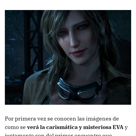
Por primera vez se conocen las imágenes de
como se
verá la carismática y misteriosa EVA
y
justamente son del primer encuentro que