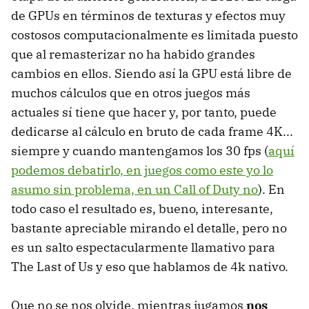
de GPUs en términos de texturas y efectos muy
costosos computacionalmente es limitada puesto
que al remasterizar no ha habido grandes
cambios en ellos. Siendo así la GPU está libre de
muchos cálculos que en otros juegos más
actuales sí tiene que hacer y, por tanto, puede
dedicarse al cálculo en bruto de cada frame 4K...
siempre y cuando mantengamos los 30 fps (
aquí
podemos debatirlo, en juegos como este yo lo
asumo sin problema, en un Call of Duty no
). En
todo caso el resultado es, bueno, interesante,
bastante apreciable mirando el detalle, pero no
es un salto espectacularmente llamativo para
The Last of Us y eso que hablamos de 4k nativo.
Que no se nos olvide, mientras jugamos
nos