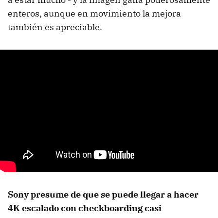
enteros, aunque en movimiento la mejora
también es apreciable.
Sony presume de que se puede llegar a hacer
4K escalado con checkboarding casi