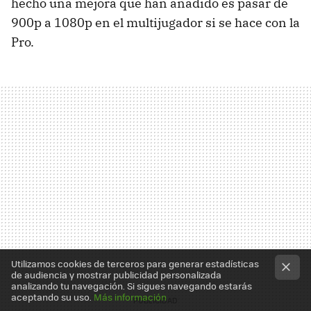
hecho una mejora que han añadido es pasar de
900p a 1080p en el multijugador si se hace con la
Pro.
Utilizamos cookies de terceros para generar estadísticas
de audiencia y mostrar publicidad personalizada
analizando tu navegación. Si sigues navegando estarás
aceptando su uso.
Más información