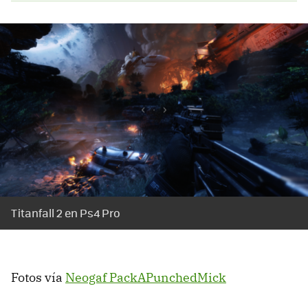
Titanfall 2 en Ps4 Pro
Fotos vía
Neogaf PackAPunchedMick