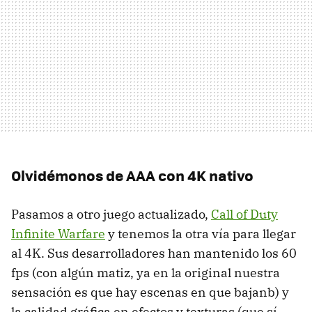
Olvidémonos de AAA con 4K nativo
Pasamos a otro juego actualizado,
Call of Duty
Infinite Warfare
y tenemos la otra vía para llegar
al 4K. Sus desarrolladores han mantenido los 60
fps (con algún matiz, ya en la original nuestra
sensación es que hay escenas en que bajanb) y
la calidad gráfica en efectos y texturas (que sí