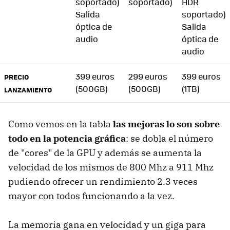
soportado)
soportado)
HDR
Salida
soportado)
óptica de
Salida
audio
óptica de
audio
399 euros
299 euros
399 euros
PRECIO
(500GB)
(500GB)
(1TB)
LANZAMIENTO
Como vemos en la tabla
las mejoras lo son sobre
todo en la potencia gráfica
: se dobla el número
de "cores" de la GPU y además se aumenta la
velocidad de los mismos de 800 Mhz a 911 Mhz
pudiendo ofrecer un rendimiento 2.3 veces
mayor con todos funcionando a la vez.
La memoria gana en velocidad y un giga para