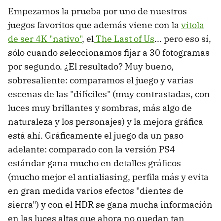
Empezamos la prueba por uno de nuestros
juegos favoritos que además viene con la
vitola
de ser 4K "nativo"
, el
The Last of Us
... pero eso sí,
sólo cuando seleccionamos fijar a 30 fotogramas
por segundo. ¿El resultado? Muy bueno,
sobresaliente: comparamos el juego y varias
escenas de las "difíciles" (muy contrastadas, con
luces muy brillantes y sombras, más algo de
naturaleza y los personajes) y la mejora gráfica
está ahí. Gráficamente el juego da un paso
adelante: comparado con la versión PS4
estándar gana mucho en detalles gráficos
(mucho mejor el antialiasing, perfila más y evita
en gran medida varios efectos "dientes de
sierra") y con el HDR se gana mucha información
en las luces altas que ahora no quedan tan