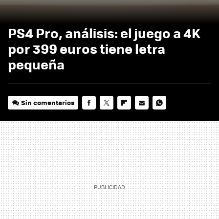
PS4 Pro, análisis: el juego a 4K
por 399 euros tiene letra
pequeña
Sin comentarios
FACEBOOK
TWITTER
FLIPBOARD
E-
WHATSAPP
MAIL