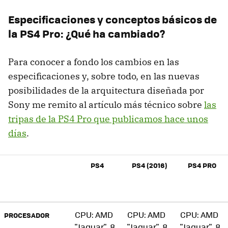
Especificaciones y conceptos básicos de
la PS4 Pro: ¿Qué ha cambiado?
Para conocer a fondo los cambios en las
especificaciones y, sobre todo, en las nuevas
posibilidades de la arquitectura diseñada por
Sony me remito al artículo más técnico sobre
las
tripas de la PS4 Pro que publicamos hace unos
días
.
PS4
PS4 (2016)
PS4 PRO
CPU: AMD
CPU: AMD
CPU: AMD
PROCESADOR
"Jaguar", 8
"Jaguar", 8
"Jaguar", 8