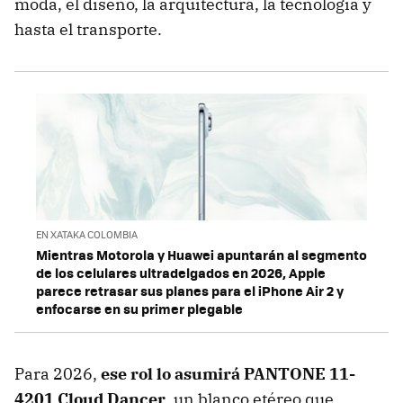
moda, el diseño, la arquitectura, la tecnología y
hasta el transporte.
EN XATAKA COLOMBIA
Mientras Motorola y Huawei apuntarán al segmento
de los celulares ultradelgados en 2026, Apple
parece retrasar sus planes para el iPhone Air 2 y
enfocarse en su primer plegable
Para 2026,
ese rol lo asumirá
PANTONE 11-
4201 Cloud Dancer
, un blanco etéreo que