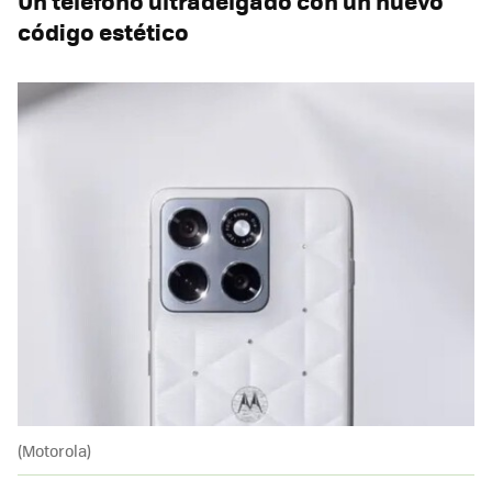
Un teléfono ultradelgado con un nuevo
código estético
(Motorola)