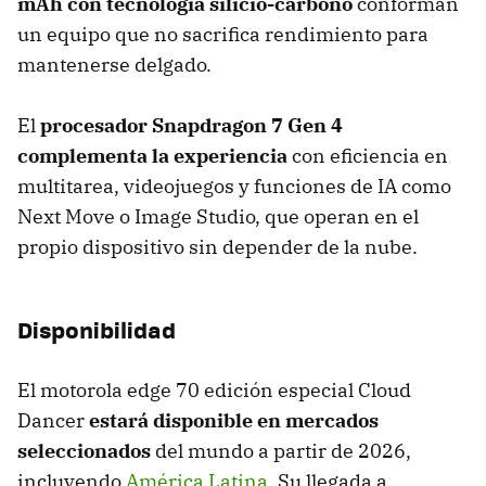
mAh con tecnología silicio-carbono
conforman
un equipo que no sacrifica rendimiento para
mantenerse delgado.
El
procesador Snapdragon 7 Gen 4
complementa la experiencia
con eficiencia en
multitarea, videojuegos y funciones de IA como
Next Move o Image Studio, que operan en el
propio dispositivo sin depender de la nube.
Disponibilidad
El motorola edge 70 edición especial Cloud
Dancer
estará disponible en mercados
seleccionados
del mundo a partir de 2026,
incluyendo
América Latina
. Su llegada a