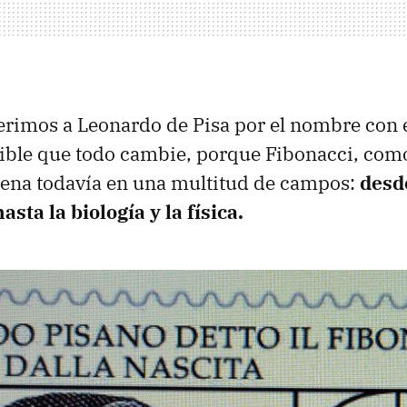
ferimos a Leonardo de Pisa por el nombre con e
sible que todo cambie, porque Fibonacci, com
uena todavía en una multitud de campos:
desde
sta la biología y la física.