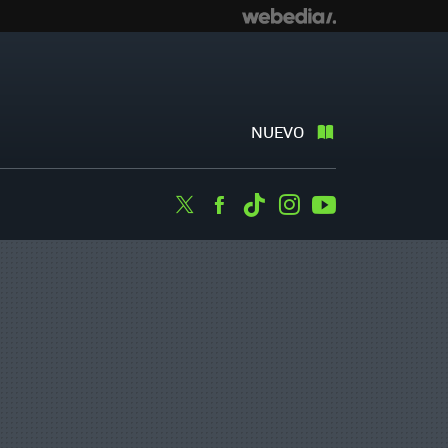
NUEVO
Twitter
Facebook
Tiktok
Instagram
Youtube