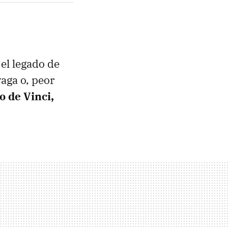
el legado de
aga o, peor
o de Vinci,