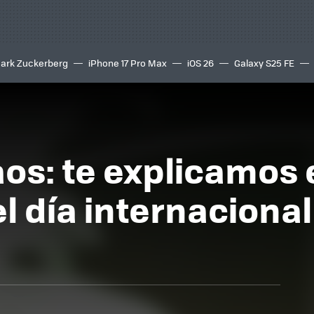
ark Zuckerberg
iPhone 17 Pro Max
iOS 26
Galaxy S25 FE
8K
aos: te explicamos 
l día internacional