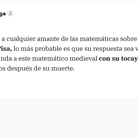
ega
s a cualquier amante de las matemáticas sobre 
isa,
lo más probable es que su respuesta sea v
unda a este matemático medieval
con su tocay
os después de su muerte.