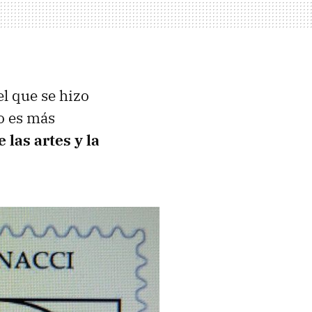
l que se hizo
o es más
 las artes y la