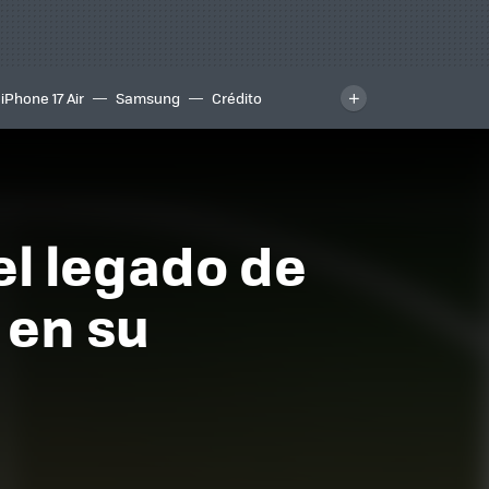
iPhone 17 Air
Samsung
Crédito
el legado de
 en su