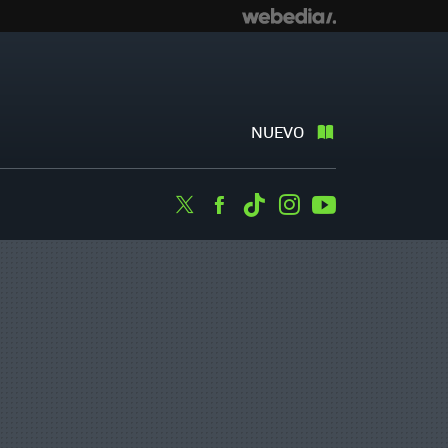
NUEVO
Twitter
Facebook
Tiktok
Instagram
Youtube