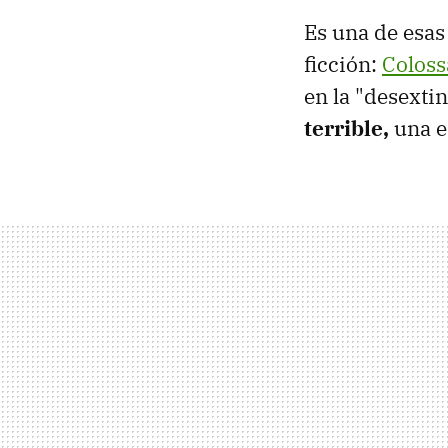
Es una de esas
ficción:
Coloss
en la "desexti
terrible,
una e