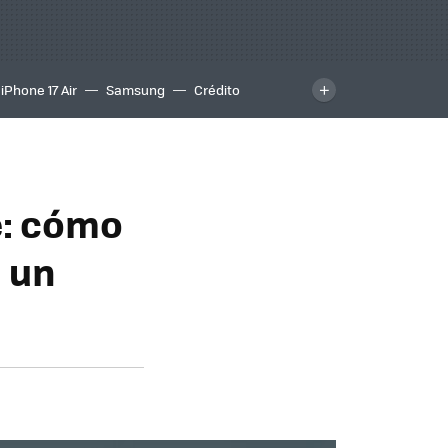
iPhone 17 Air
Samsung
Crédito
le: cómo
a un