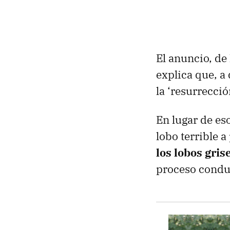
El anuncio, de
explica que, a
la ‘resurrecció
En lugar de es
lobo terrible 
los lobos gri
proceso conduj