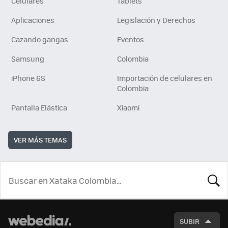
Celulares
Tablets
Aplicaciones
Legislación y Derechos
Cazando gangas
Eventos
Samsung
Colombia
iPhone 6S
Importación de celulares en
Colombia
Pantalla Elástica
Xiaomi
VER MÁS TEMAS
BUSCA
SUBIR