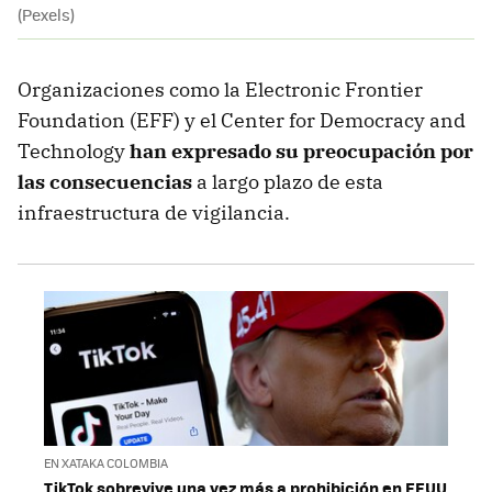
(Pexels)
Organizaciones como la Electronic Frontier
Foundation (EFF) y el Center for Democracy and
Technology
han expresado su preocupación por
las consecuencias
a largo plazo de esta
infraestructura de vigilancia.
EN XATAKA COLOMBIA
TikTok sobrevive una vez más a prohibición en EEUU