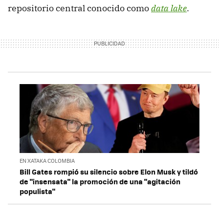
repositorio central conocido como
data lake
.
EN XATAKA COLOMBIA
Bill Gates rompió su silencio sobre Elon Musk y tildó
de "insensata" la promoción de una "agitación
populista"