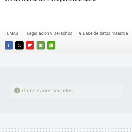
TEMAS
Legislación y Derechos
Base de datos maestra
FACEBOOK
TWITTER
FLIPBOARD
E-
WHATSAPP
MAIL
Comentarios cerrados