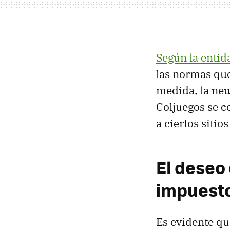
Según la entid
las normas que 
medida, la neu
Coljuegos se c
a ciertos sitio
El deseo 
impuest
Es evidente qu