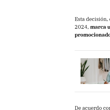
Esta decisión,
2024,
marca u
promocionad
De acuerdo con 