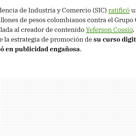
encia de Industria y Comercio (SIC)
ratificó
u
lones de pesos colombianos contra el Grupo C
lada al creador de contenido
Yeferson Cossio
,
 la estrategia de promoción de
su curso digi
ió en publicidad engañosa
.