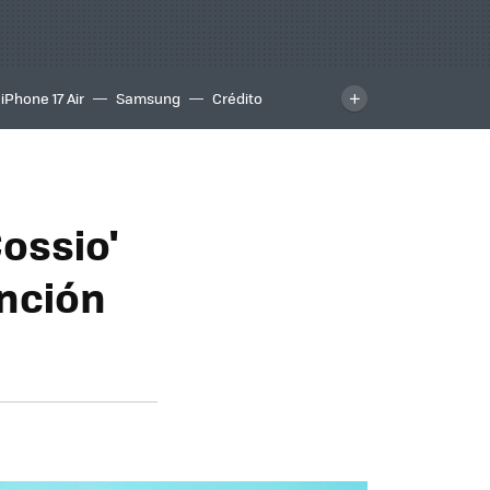
iPhone 17 Air
Samsung
Crédito
ossio'
anción