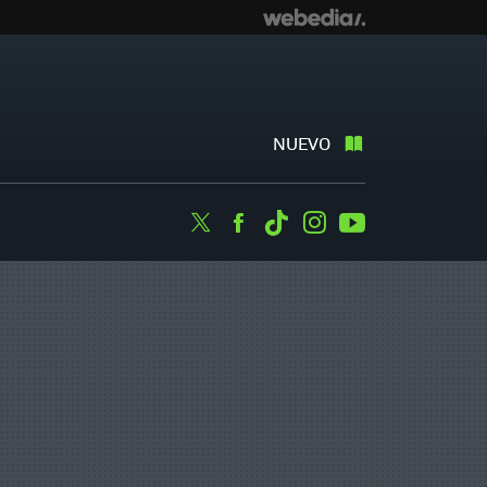
NUEVO
Twitter
Facebook
Tiktok
Instagram
Youtube