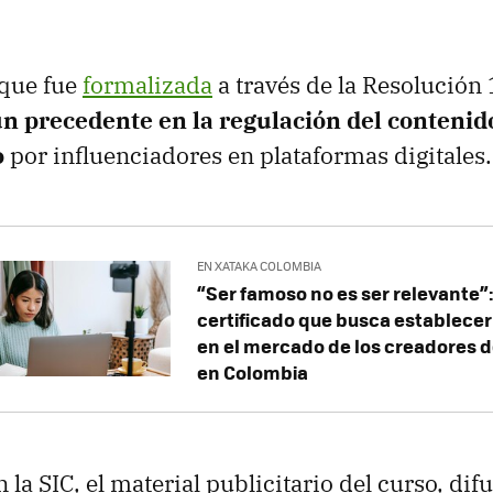
 que fue
formalizada
a través de la Resolución
n precedente en la regulación del contenid
o
por influenciadores en plataformas digitales.
EN XATAKA COLOMBIA
“Ser famoso no es ser relevante”:
certificado que busca establecer
en el mercado de los creadores 
en Colombia
la SIC, el material publicitario del curso, di