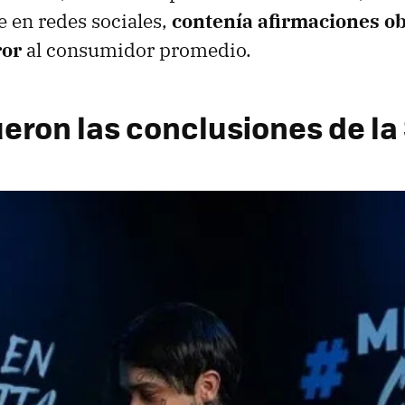
 en redes sociales,
contenía afirmaciones ob
ror
al consumidor promedio.
ueron las conclusiones de la