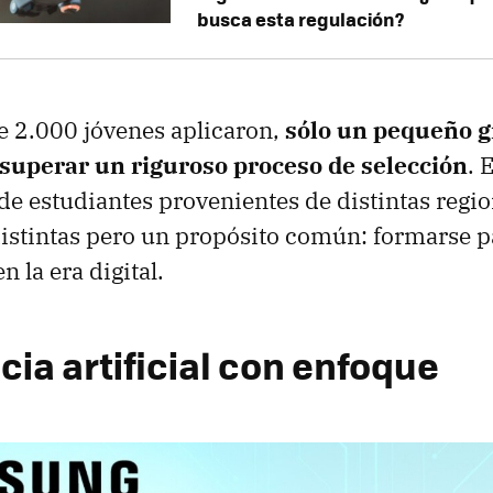
busca esta regulación?
 2.000 jóvenes aplicaron,
sólo un pequeño g
 superar un riguroso proceso de selección
. 
de estudiantes provenientes de distintas regio
distintas pero un propósito común: formarse p
n la era digital.
cia artificial con enfoque