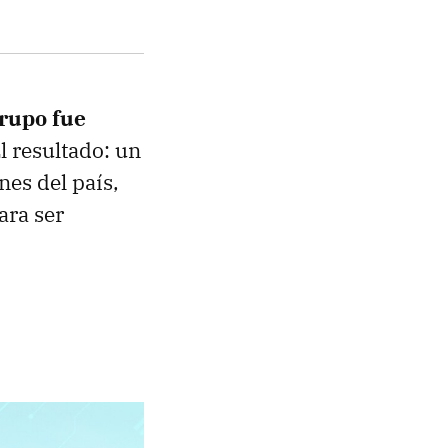
rupo fue
El resultado: un
nes del país,
ara ser