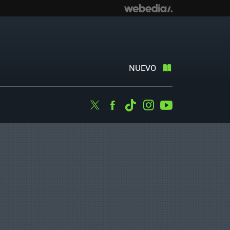
NUEVO
Twitter
Facebook
Tiktok
Instagram
Youtube