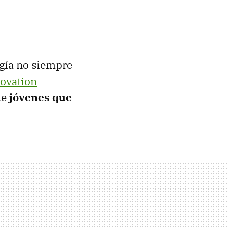
ogía no siempre
ovation
de
jóvenes que