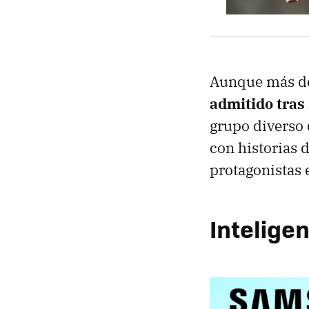
Aunque más de
admitido tras
grupo diverso 
con historias 
protagonistas e
Inteligen