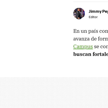
Jimmy Pe
Editor
En un país c
avanza de form
Campus
se con
buscan fortale