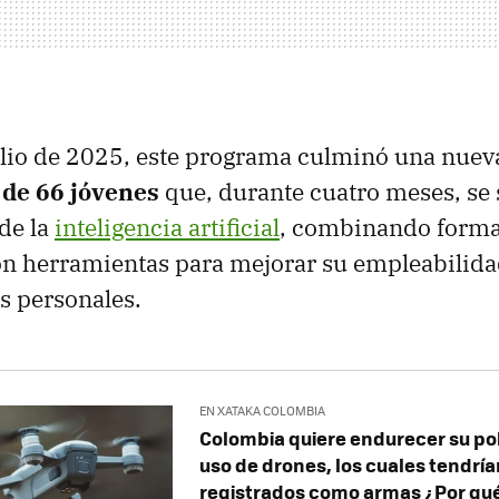
ulio de 2025, este programa culminó una nuev
 de 66 jóvenes
que, durante cuatro meses, se
 de la
inteligencia artificial
, combinando forma
con herramientas para mejorar su empleabilida
as personales.
EN XATAKA COLOMBIA
Colombia quiere endurecer su pol
uso de drones, los cuales tendría
registrados como armas ¿Por qué