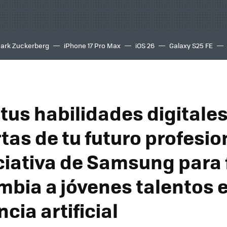
ark Zuckerberg
iPhone 17 Pro Max
iOS 26
Galaxy S25 FE
8K
tus habilidades digitales
tas de tu futuro profesio
iciativa de Samsung para
mbia a jóvenes talentos 
ncia artificial