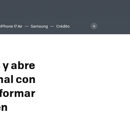
iPhone 17 Air
Samsung
Crédito
 y abre
nal con
 formar
en