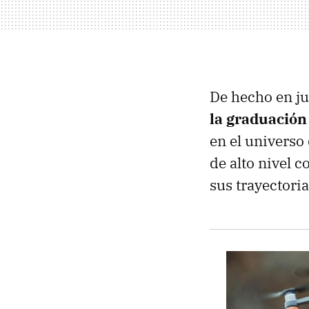
De hecho en j
la graduación
en el universo
de alto nivel 
sus trayectori