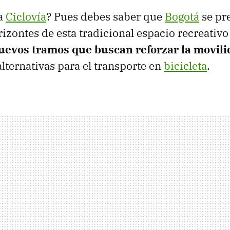
la
Ciclovía
? Pues debes saber que
Bogotá
se pr
rizontes de esta tradicional espacio recreativ
uevos tramos que buscan reforzar la movili
alternativas para el transporte en
bicicleta
.