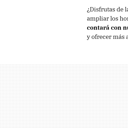
¿Disfrutas de 
ampliar los ho
contará con n
y ofrecer más 