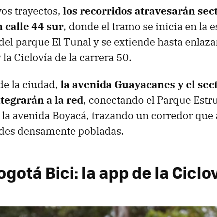
os trayectos,
los recorridos atravesarán sec
 calle 44 sur
, donde el tramo se inicia en la 
del parque El Tunal y se extiende hasta enlaza
 la Ciclovía de la carrera 50.
de la ciudad,
la avenida Guayacanes y el sec
tegrarán a la red
, conectando el Parque Estr
 la avenida Boyacá, trazando un corredor que 
ades densamente pobladas.
gotá Bici: la app
de la Ciclo