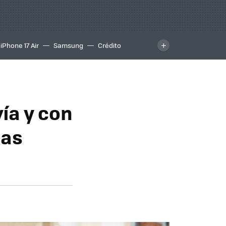
iPhone 17 Air
Samsung
Crédito
vía y con
las