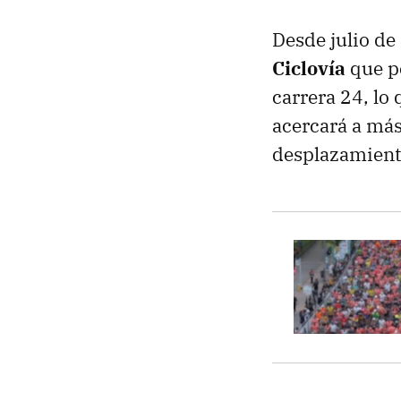
Desde julio de
Ciclovía
que pe
carrera 24, lo 
acercará a más
desplazamient