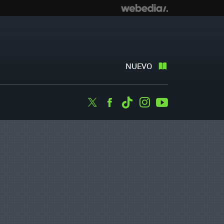
NUEVO
Twitter
Facebook
Tiktok
Instagram
Youtube