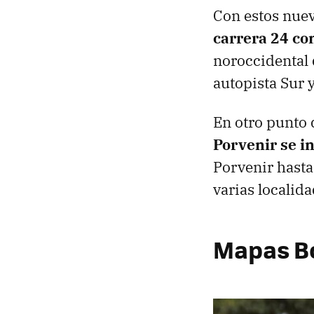
Con estos nuev
carrera 24 con
noroccidental 
autopista Sur y
En otro punto 
Porvenir se in
Porvenir hasta
varias localid
Mapas Bo