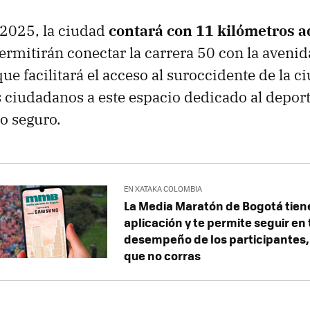
 2025, la ciudad
contará con 11 kilómetros a
rmitirán conectar la carrera 50 con la aveni
que facilitará el acceso al suroccidente de la c
 ciudadanos a este espacio dedicado al deport
o seguro.
EN XATAKA COLOMBIA
La Media Maratón de Bogotá tien
aplicación y te permite seguir en 
desempeño de los participantes,
que no corras