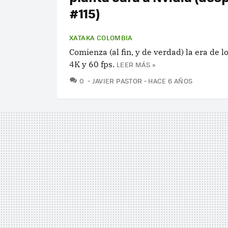
#115)
XATAKA COLOMBIA
Comienza (al fin, y de verdad) la era de l
4K y 60 fps.
LEER MÁS »
COMENTARIOS
0
JAVIER PASTOR
HACE 6 AÑOS