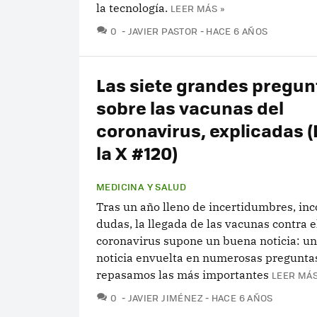
la tecnología.
LEER MÁS »
COMENTARIOS
0
JAVIER PASTOR
HACE 6 AÑOS
Las siete grandes pregun
sobre las vacunas del
coronavirus, explicadas 
la X #120)
MEDICINA Y SALUD
Tras un año lleno de incertidumbres, inc
dudas, la llegada de las vacunas contra e
coronavirus supone un buena noticia: u
noticia envuelta en numerosas pregunta
repasamos las más importantes
LEER MÁS
COMENTARIOS
0
JAVIER JIMÉNEZ
HACE 6 AÑOS