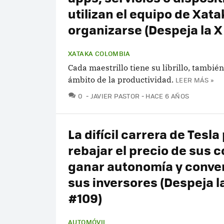
utilizan el equipo de Xata
organizarse (Despeja la X
XATAKA COLOMBIA
Cada maestrillo tiene su librillo, también
ámbito de la productividad.
LEER MÁS »
COMENTARIOS
0
JAVIER PASTOR
HACE 6 AÑOS
La difícil carrera de Tesla
rebajar el precio de sus 
ganar autonomía y conve
sus inversores (Despeja l
#109)
AUTOMÓVIL