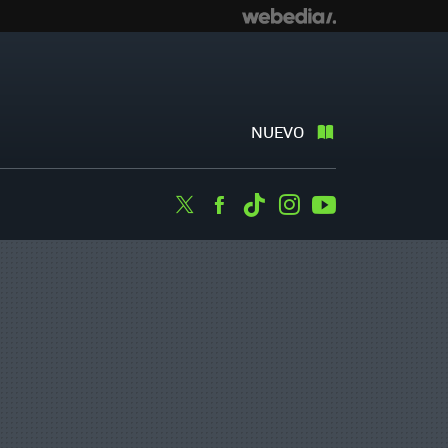
NUEVO
Twitter
Facebook
Tiktok
Instagram
Youtube