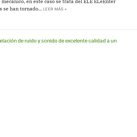
 mecánico, en este caso se trata del ELE ELeEnter
s se han tornado...
LEER MÁS »