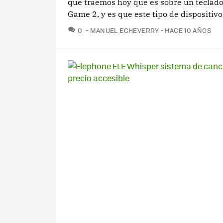
que traemos hoy que es sobre un teclado
Game 2, y es que este tipo de dispositivo
COMENTARIOS
0
MANUEL ECHEVERRY
HACE 10 AÑOS