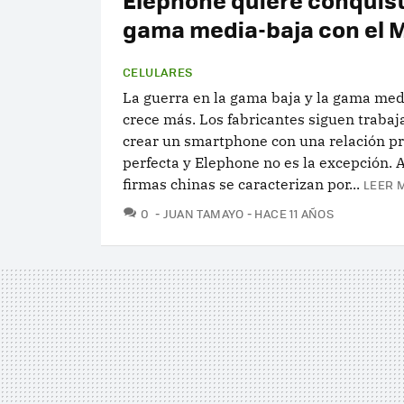
gama media-baja con el 
CELULARES
La guerra en la gama baja y la gama med
crece más. Los fabricantes siguen traba
crear un smartphone con una relación pr
perfecta y Elephone no es la excepción. 
firmas chinas se caracterizan por...
LEER 
COMENTARIOS
0
JUAN TAMAYO
HACE 11 AÑOS