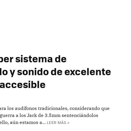
per sistema de
do y sonido de excelente
 accesible
para los audífonos tradicionales, considerando que
guerra a los Jack de 3.5mm sentenciándolos
llo, aún estamos a...
LEER MÁS »