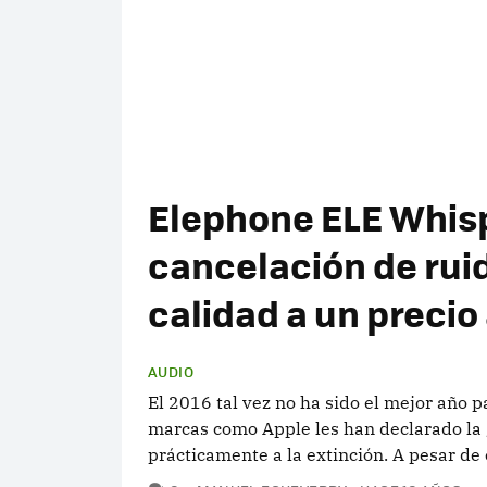
Elephone ELE Whis
cancelación de rui
calidad a un precio
AUDIO
El 2016 tal vez no ha sido el mejor año 
marcas como Apple les han declarado la 
prácticamente a la extinción. A pesar de e
COMENTARIOS