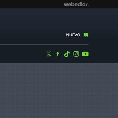
NUEVO
Twitter
Facebook
Tiktok
Instagram
Youtube