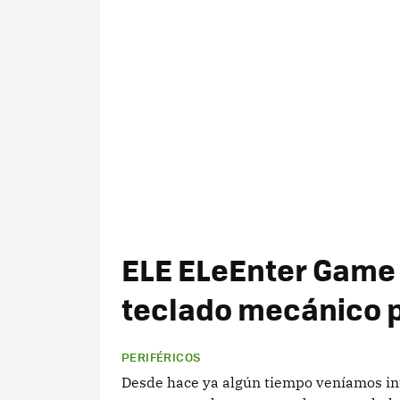
ELE ELeEnter Game 2
teclado mecánico 
PERIFÉRICOS
Desde hace ya algún tiempo veníamos int