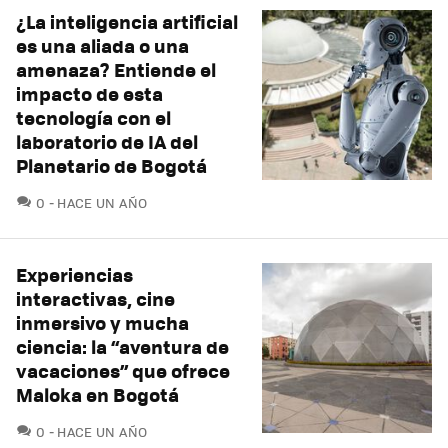
¿La inteligencia artificial
es una aliada o una
amenaza? Entiende el
impacto de esta
tecnología con el
laboratorio de IA del
Planetario de Bogotá
COMENTARIOS
0
HACE UN AÑO
Experiencias
interactivas, cine
inmersivo y mucha
ciencia: la “aventura de
vacaciones” que ofrece
Maloka en Bogotá
COMENTARIOS
0
HACE UN AÑO