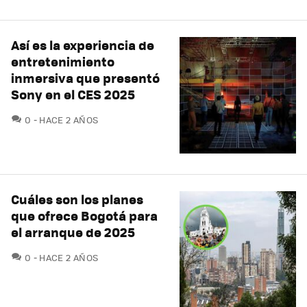
Así es la experiencia de
entretenimiento
inmersiva que presentó
Sony en el CES 2025
COMENTARIOS
0
HACE 2 AÑOS
Cuáles son los planes
que ofrece Bogotá para
el arranque de 2025
COMENTARIOS
0
HACE 2 AÑOS