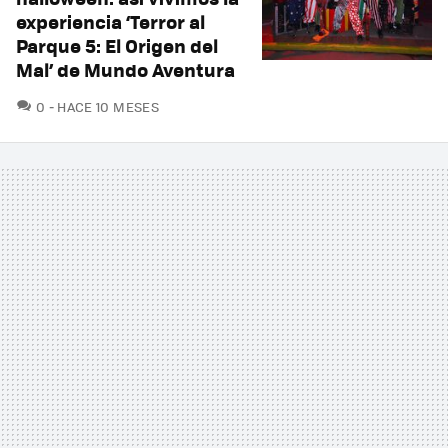
experiencia ‘Terror al
Parque 5: El Origen del
Mal’ de Mundo Aventura
COMENTARIOS
0
HACE 10 MESES