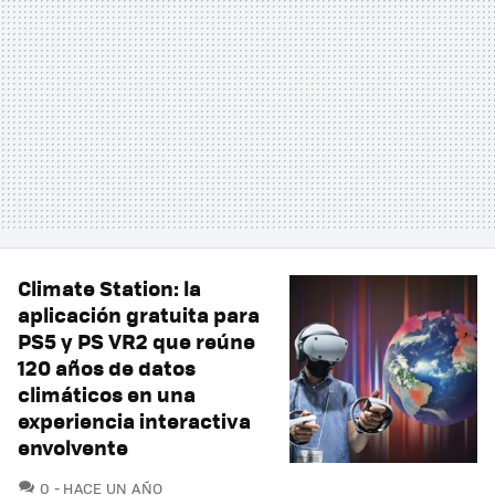
Climate Station: la
aplicación gratuita para
PS5 y PS VR2 que reúne
120 años de datos
climáticos en una
experiencia interactiva
envolvente
COMENTARIOS
0
HACE UN AÑO