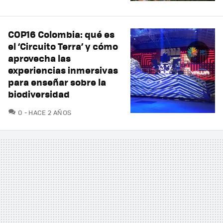
COP16 Colombia: qué es
el ‘Circuito Terra’ y cómo
aprovecha las
experiencias inmersivas
para enseñar sobre la
biodiversidad
COMENTARIOS
0
HACE 2 AÑOS