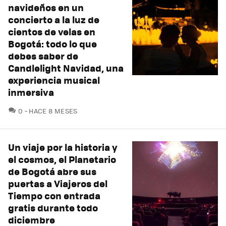
navideños en un
concierto a la luz de
cientos de velas en
Bogotá: todo lo que
debes saber de
Candlelight Navidad, una
experiencia musical
inmersiva
COMENTARIOS
0
HACE 8 MESES
Un viaje por la historia y
el cosmos, el Planetario
de Bogotá abre sus
puertas a Viajeros del
Tiempo con entrada
gratis durante todo
diciembre