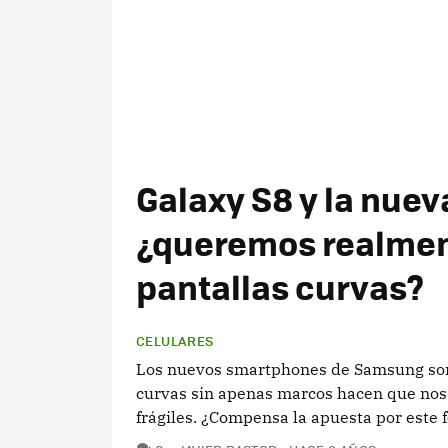
Galaxy S8 y la nueva
¿queremos realment
pantallas curvas?
CELULARES
Los nuevos smartphones de Samsung son 
curvas sin apenas marcos hacen que nos
frágiles. ¿Compensa la apuesta por este 
COMENTARIOS