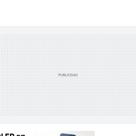
OLED en