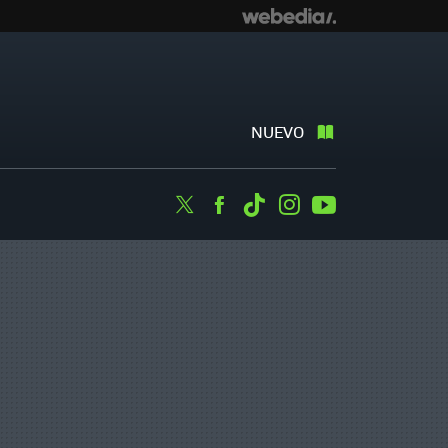
NUEVO
Twitter
Facebook
Tiktok
Instagram
Youtube