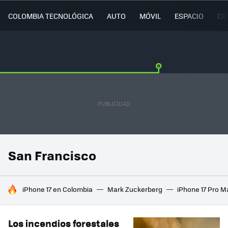
COLOMBIA TECNOLÓGICA
AUTO
MÓVIL
ESPACIO
CI
San Francisco
HOY SE HABLA DE
iPhone 17 en Colombia
Mark Zuckerberg
iPhone 17 Pro M
Los incendios forestales