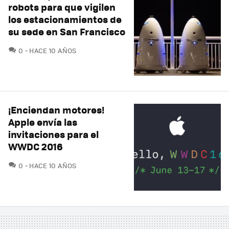
robots para que vigilen
los estacionamientos de
su sede en San Francisco
COMENTARIOS
0
HACE 10 AÑOS
¡Enciendan motores!
Apple envía las
invitaciones para el
WWDC 2016
COMENTARIOS
0
HACE 10 AÑOS