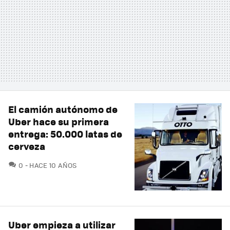
El camión autónomo de
Uber hace su primera
entrega: 50.000 latas de
cerveza
COMENTARIOS
0
HACE 10 AÑOS
Uber empieza a utilizar