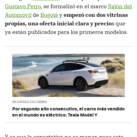
Gustavo Petro
, se formalizó en el marco
Salón del
Automóvil
de
Bogotá
y
empezó con dos vitrinas
propias, una oferta inicial clara y precio
s que
ya están publicados para los primeros modelos.
EN XATAKA COLOMBIA
Por segundo año consecutivo, el carro más vendido
en el mundo es eléctrico: Tesla Model Y
Y es que la expectativa no es menor, pues este