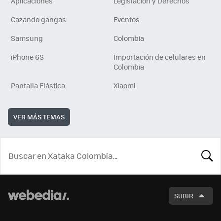
Aplicaciones
Legislación y Derechos
Cazando gangas
Eventos
Samsung
Colombia
iPhone 6S
Importación de celulares en
Colombia
Pantalla Elástica
Xiaomi
VER MÁS TEMAS
BUSCA
SUBIR