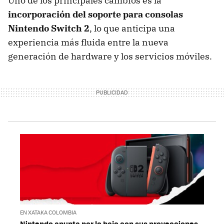
Uno de los principales cambios es la
incorporación del soporte para consolas
Nintendo Switch 2
, lo que anticipa una
experiencia más fluida entre la nueva
generación de hardware y los servicios móviles.
EN XATAKA COLOMBIA
Nintendo apunta por lo bajo con sus proyecciones