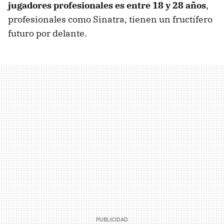
jugadores profesionales es entre 18 y 28 años
,
profesionales como Sinatra, tienen un fructífero
futuro por delante.