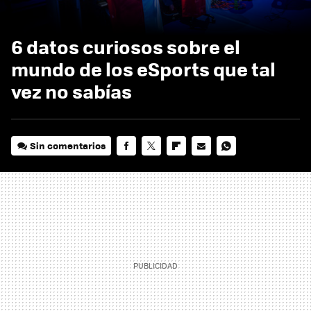
6 datos curiosos sobre el
mundo de los eSports que tal
vez no sabías
Sin comentarios
FACEBOOK
TWITTER
FLIPBOARD
E-
WHATSAPP
MAIL