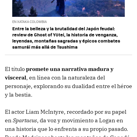
EN XATAKA COLOMBIA
Entre la belleza y la brutalidad del Japón feudal:
review de Ghost of Yōtei, la historia de venganza,
leyendas, montañas sagradas y épicos combates
samurái más allá de Tsushima
El título
promete una narrativa madura y
visceral
, en línea con la naturaleza del
personaje, explorando su dualidad entre el héroe
y la bestia.
El actor Liam McIntyre, recordado por su papel
en
Spartacus
, da voz y movimiento a Logan en
una historia que lo enfrenta a su propio pasado.