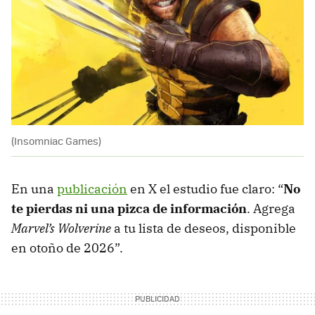
(Insomniac Games)
En una
publicación
en X el estudio fue claro: “
No
te pierdas ni una pizca de información
. Agrega
Marvel’s Wolverine
a tu lista de deseos, disponible
en otoño de 2026”.