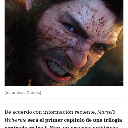
(Insomniac Games)
De acuerdo con información reciente,
Marvel’s
Wolverine
será el primer capítulo de una trilogía
centrada en los X-Men
, un proyecto ambicioso