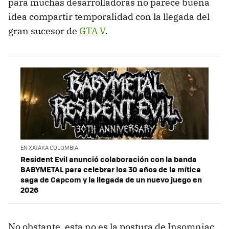
para muchas desarrolladoras no parece buena
idea compartir temporalidad con la llegada del
gran sucesor de
GTA V
.
EN XATAKA COLOMBIA
Resident Evil anunció colaboración con la banda
BABYMETAL para celebrar los 30 años de la mítica
saga de Capcom y la llegada de un nuevo juego en
2026
No obstante, esta no es la postura de Insomniac