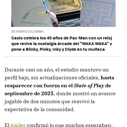
EN XATAKA COLOMBIA
Casio celebra los 45 años de Pac-Man con un reloj
que revive la nostalgia árcade del “WAKA WAKA” y
pone a Blinky, Pinky, Inky y Clyde en tu muñeca
Durante casi un año, el estudio mantuvo un
perfil bajo, sin actualizaciones oficiales,
hasta
reaparecer con fuerza en el
State of Play
de
septiembre de 2025
, donde mostró un avance
jugable de dos minutos que reavivó la
expectativa de la comunidad.
El
tráiler
confirmó lo que muchos esperaban: