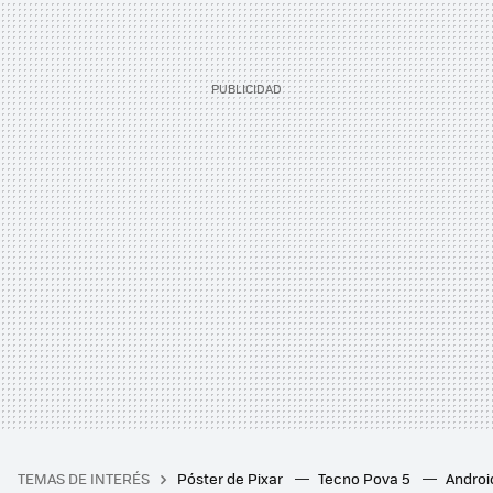
TEMAS DE INTERÉS
Póster de Pixar
Tecno Pova 5
Androi