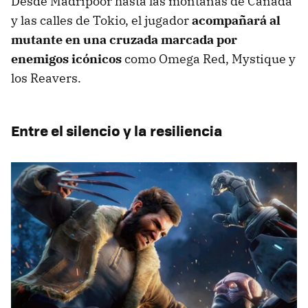
Desde Madripoor hasta las montañas de Canadá
y las calles de Tokio, el jugador
acompañará al
mutante en una cruzada marcada por
enemigos icónicos
como Omega Red, Mystique y
los Reavers.
Entre el silencio y la resiliencia