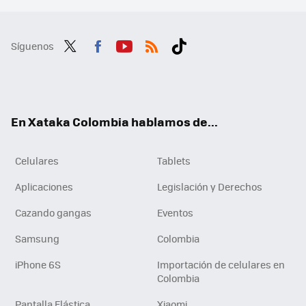
Síguenos
Twit
Fac
You
RSS
Tikt
ter
ebo
tub
ok
ok
e
En Xataka Colombia hablamos de...
Celulares
Tablets
Aplicaciones
Legislación y Derechos
Cazando gangas
Eventos
Samsung
Colombia
iPhone 6S
Importación de celulares en
Colombia
Pantalla Elástica
Xiaomi