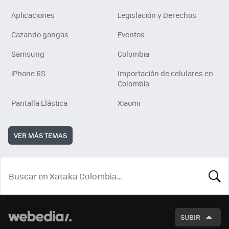
Aplicaciones
Legislación y Derechos
Cazando gangas
Eventos
Samsung
Colombia
iPhone 6S
Importación de celulares en
Colombia
Pantalla Elástica
Xiaomi
VER MÁS TEMAS
BUSCA
SUBIR