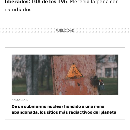
liberados: 108 de los 196
. Merecía la pena ser
estudiados.
EN XATAKA
De un submarino nuclear hundido a una mina
abandonada: los sitios más radiactivos del planeta