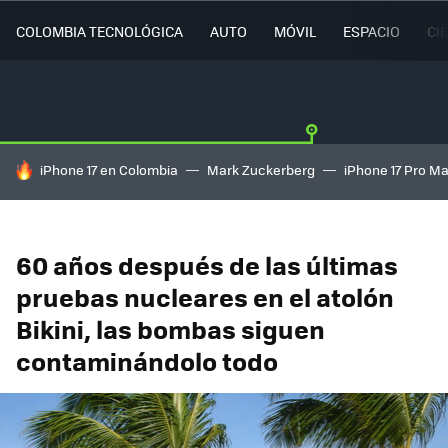
COLOMBIA TECNOLÓGICA
AUTO
MÓVIL
ESPACIO
CI
HOY SE HABLA DE
iPhone 17 en Colombia
Mark Zuckerberg
iPhone 17 Pro M
60 años después de las últimas
pruebas nucleares en el atolón
Bikini, las bombas siguen
contaminándolo todo