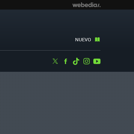
NUEVO
Twitter
Facebook
Tiktok
Instagram
Youtube