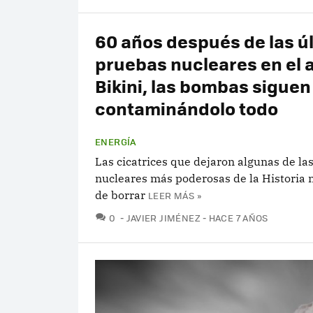
60 años después de las ú
pruebas nucleares en el 
Bikini, las bombas siguen
contaminándolo todo
ENERGÍA
Las cicatrices que dejaron algunas de l
nucleares más poderosas de la Historia n
de borrar
LEER MÁS »
COMENTARIOS
0
JAVIER JIMÉNEZ
HACE 7 AÑOS