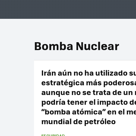
Bomba Nuclear
Irán aún no ha utilizado 
estratégica más poderos
aunque no se trata de un m
podría tener el impacto d
“bomba atómica” en el m
mundial de petróleo
SEGURIDAD