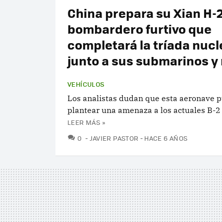
China prepara su Xian H-2
bombardero furtivo que
completará la tríada nucl
junto a sus submarinos y 
VEHÍCULOS
Los analistas dudan que esta aeronave 
plantear una amenaza a los actuales B-2
LEER MÁS »
COMENTARIOS
0
JAVIER PASTOR
HACE 6 AÑOS