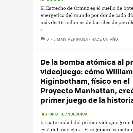
El Estrecho de Ormuz es el cuello de bote
energético del mundo por donde cada día
más de 16 millones de barriles de petról
»
COMENTARIOS
0
JIMMY PEPINOSA
HACE UN AÑO
De la bomba atómica al p
videojuego: cómo William
Higinbotham, físico en el
Proyecto Manhattan, creó
primer juego de la histori
HISTORIA TECNOLÓGICA
La paternidad del primer videojuego de l
está del todo clara. El ingeniero canadie