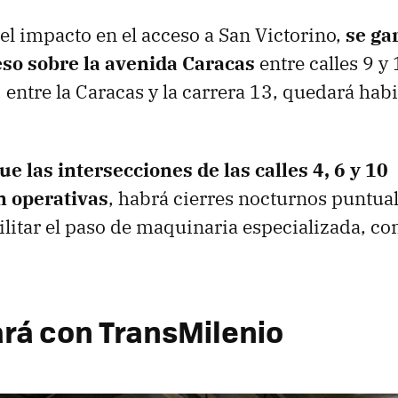
 el impacto en el acceso a San Victorino,
se ga
eso sobre la avenida Caracas
entre calles 9 y
, entre la Caracas y la carrera 13, quedará hab
e las intersecciones de las calles 4, 6 y 10
 operativas
, habrá cierres nocturnos puntuale
cilitar el paso de maquinaria especializada, co
rá con TransMilenio