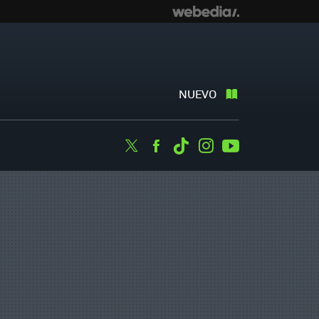
NUEVO
Twitter
Facebook
Tiktok
Instagram
Youtube