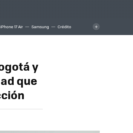
iPhone 17 Air
Samsung
Crédito
ogotá y
dad que
cción