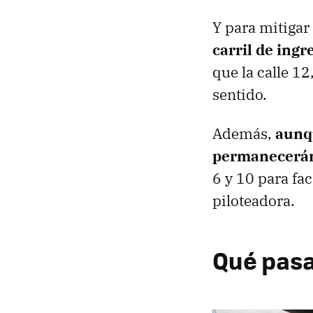
Y para mitigar
carril de ingr
que la calle 12
sentido.
Además,
aunqu
permanecerán
6 y 10 para fa
piloteadora.
Qué pasa