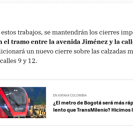
estos trabajos, se mantendrán los cierres i
n el tramo entre la avenida Jiménez y la cal
icionará un nuevo cierre sobre las calzadas m
calles 9 y 12.
EN XATAKA COLOMBIA
¿El metro de Bogotá será más rá
lento que TransMilenio? Hicimos 