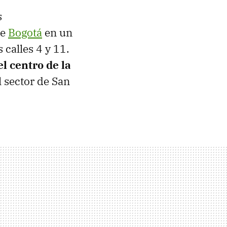
s
e
Bogotá
en un
 calles 4 y 11.
l centro de la
l sector de San