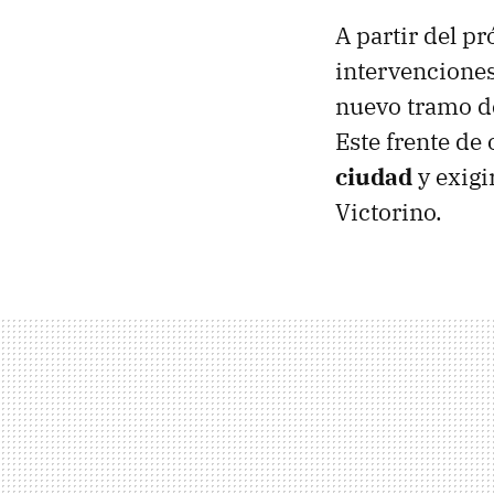
A partir del p
intervenciones
nuevo tramo de
Este frente de
ciudad
y exigi
Victorino.