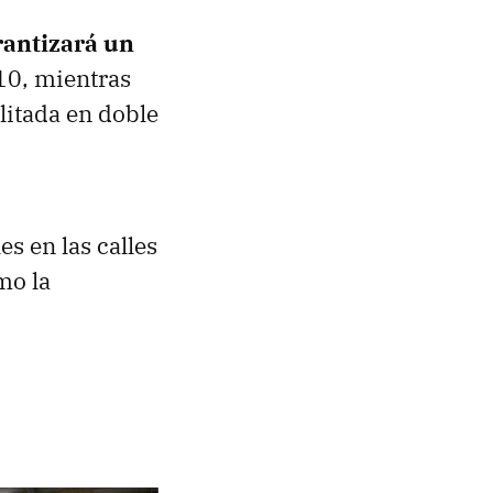
rantizará un
 10, mientras
ilitada en doble
s en las calles
mo la