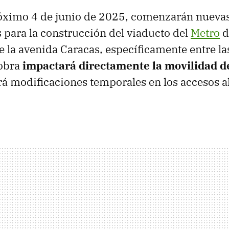
róximo 4 de junio de 2025, comenzarán nueva
 para la construcción del viaducto del
Metro
d
 la avenida Caracas, específicamente entre las
 obra
impactará directamente la movilidad de
rá modificaciones temporales en los accesos a