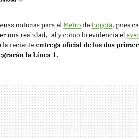
nas noticias para el
Metro
de
Bogotá
, pues ca
er una realidad, tal y como lo evidencia el
ava
 la reciente
entrega oficial de los dos prime
egrarán la Línea 1
.