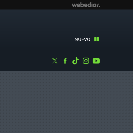
NUEVO
Twitter
Facebook
Tiktok
Instagram
Youtube