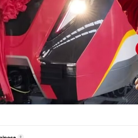
pinosa