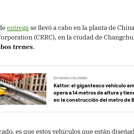
 de
entrega
se llevó a cabo en la planta de Chin
Corporation (CRRC), en la ciudad de Changch
bos trenes
.
EN XATAKA COLOMBIA
Kattor: el gigantesco vehículo am
opera a 14 metros de altura y tien
en la construcción del metro de 
cado, es que estos vehículos que están diseña