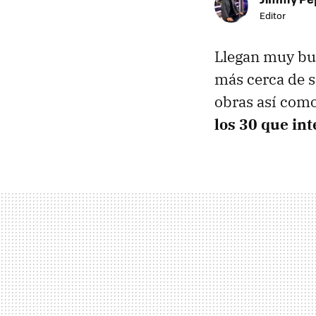
Editor
Llegan muy bue
más cerca de s
obras así como
los 30 que int