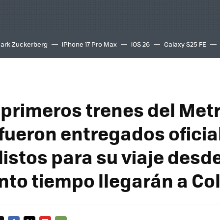
ark Zuckerberg
iPhone 17 Pro Max
iOS 26
Galaxy S25 FE
8K
 primeros trenes del Met
fueron entregados ofici
listos para su viaje desd
nto tiempo llegarán a C