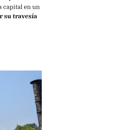
a capital en un
ar su travesía