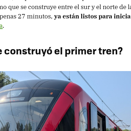
mo que se construye entre el sur y el norte de l
penas 27 minutos,
ya están listos para inici
a
.
 construyó el primer tren?