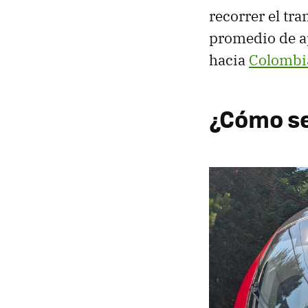
recorrer el tra
promedio de a
hacia
Colombi
¿Cómo se