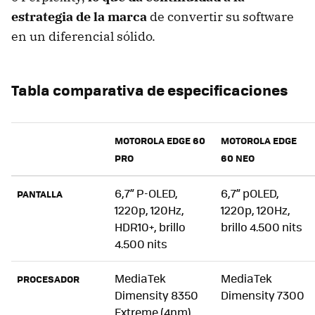
estrategia de la marca
de convertir su software
en un diferencial sólido.
Tabla comparativa de especificaciones
MOTOROLA EDGE 60
MOTOROLA EDGE
PRO
60 NEO
6,7” P-OLED,
6,7” pOLED,
PANTALLA
1220p, 120Hz,
1220p, 120Hz,
HDR10+, brillo
brillo 4.500 nits
4.500 nits
MediaTek
MediaTek
PROCESADOR
Dimensity 8350
Dimensity 7300
Extreme (4nm)