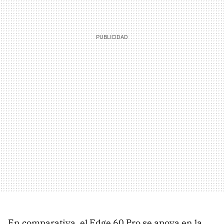
En comparativa, el Edge 60 Pro se apoya en la