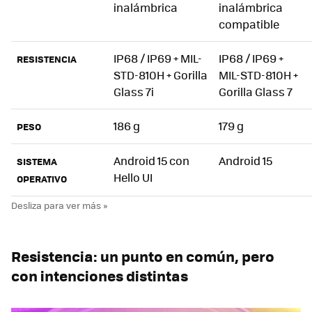
inalámbrica
inalámbrica
compatible
IP68 / IP69 + MIL-
IP68 / IP69 +
RESISTENCIA
STD-810H + Gorilla
MIL-STD-810H +
Glass 7i
Gorilla Glass 7
186 g
179 g
PESO
Android 15 con
Android 15
SISTEMA
Hello UI
OPERATIVO
Resistencia: un punto en común, pero
con intenciones distintas