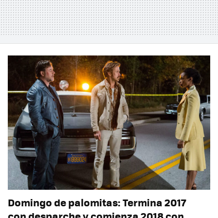
Domingo de palomitas: Termina 2017
con desparche y comienza 2018 con