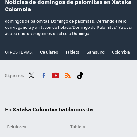
Noticias de domingos de palomitas en Xataka
Colombia
domingos de palomitas:'Domingo de palomitas': Cerrando enero
con vagancia y un tazón de helado.'Domingo de Palomitas': Ya casi
acaba enero y seguimos en el sofá.Domingo...
OTROS TEMAS:
Celulares
Tablets
Samsung
Colombia
Síguenos
Twit
Fac
You
RSS
Tikt
ter
ebo
tub
ok
ok
e
En Xataka Colombia hablamos de...
Celulares
Tablets