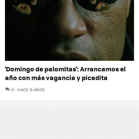
'Domingo de palomitas': Arrancamos el
año con más vagancia y picadita
COMENTARIOS
0
HACE 9 AÑOS