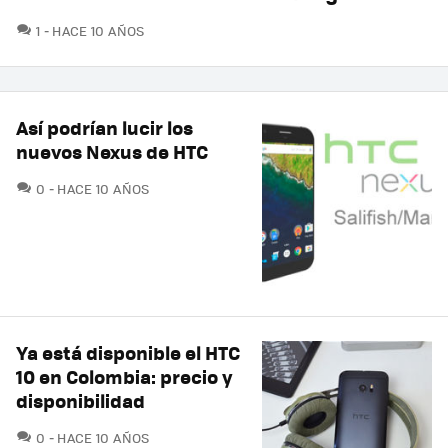
COMENTARIOS
1
HACE 10 AÑOS
Así podrían lucir los
nuevos Nexus de HTC
COMENTARIOS
0
HACE 10 AÑOS
Ya está disponible el HTC
10 en Colombia: precio y
disponibilidad
COMENTARIOS
0
HACE 10 AÑOS