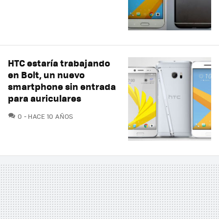
HTC estaría trabajando
en Bolt, un nuevo
smartphone sin entrada
para auriculares
COMENTARIOS
0
HACE 10 AÑOS