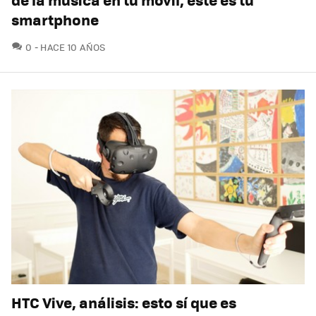
smartphone
COMENTARIOS
0
HACE 10 AÑOS
HTC Vive, análisis: esto sí que es