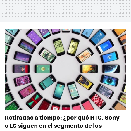
Retiradas a tiempo: ¿por qué HTC, Sony
o LG siguen en el segmento de los