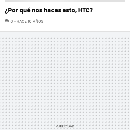
¿Por qué nos haces esto, HTC?
COMENTARIOS
0
HACE 10 AÑOS