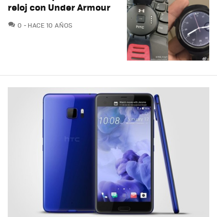
reloj con Under Armour
COMENTARIOS
0
HACE 10 AÑOS