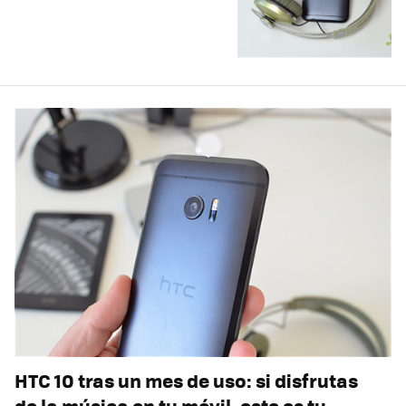
HTC 10 tras un mes de uso: si disfrutas
de la música en tu móvil, este es tu