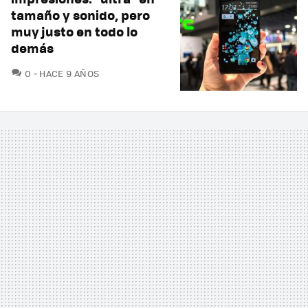
tamaño y sonido, pero
muy justo en todo lo
demás
COMENTARIOS
0
HACE 9 AÑOS