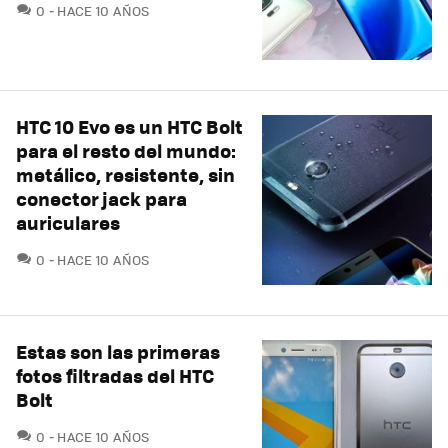
COMENTARIOS
0
HACE 10 AÑOS
HTC 10 Evo es un HTC Bolt
para el resto del mundo:
metálico, resistente, sin
conector jack para
auriculares
COMENTARIOS
0
HACE 10 AÑOS
Estas son las primeras
fotos filtradas del HTC
Bolt
COMENTARIOS
0
HACE 10 AÑOS