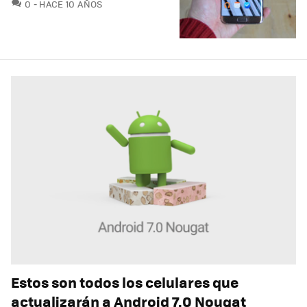
COMENTARIOS
0
HACE 10 AÑOS
Estos son todos los celulares que
actualizarán a Android 7.0 Nougat