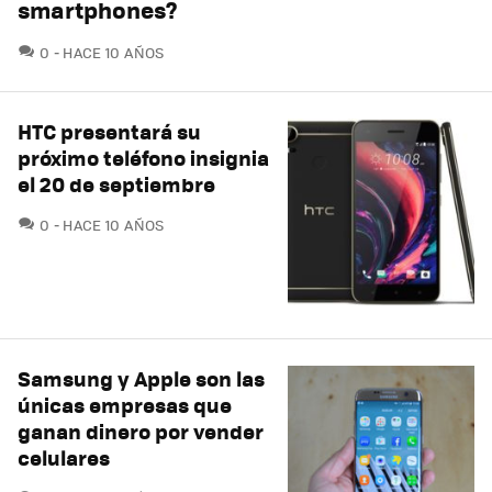
smartphones?
COMENTARIOS
0
HACE 10 AÑOS
HTC presentará su
próximo teléfono insignia
el 20 de septiembre
COMENTARIOS
0
HACE 10 AÑOS
Samsung y Apple son las
únicas empresas que
ganan dinero por vender
celulares