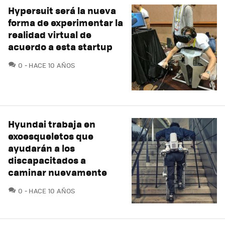
Hypersuit será la nueva
forma de experimentar la
realidad virtual de
acuerdo a esta startup
COMENTARIOS
0
HACE 10 AÑOS
Hyundai trabaja en
exoesqueletos que
ayudarán a los
discapacitados a
caminar nuevamente
COMENTARIOS
0
HACE 10 AÑOS