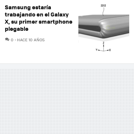
Samsung estaría
trabajando en el Galaxy
X, su primer smartphone
plegable
COMENTARIOS
0
HACE 10 AÑOS