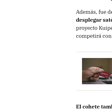
Además, fue de
desplegar saté
proyecto Kuipe
competirá co
El cohete tam