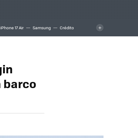
iPhone 17 Air
Samsung
Crédito
gin
n barco