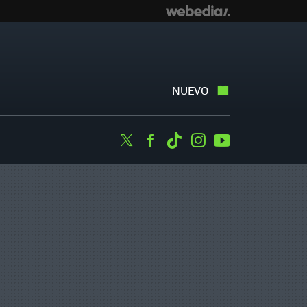
NUEVO
Twitter
Facebook
Tiktok
Instagram
Youtube