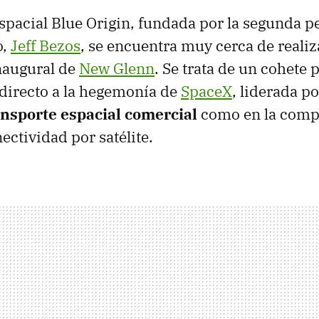
pacial Blue Origin, fundada por la segunda 
o,
Jeff Bezos
, se encuentra muy cerca de realiz
naugural de
New Glenn
. Se trata de un cohete
 directo a la hegemonía de
SpaceX
, liderada p
ransporte espacial comercial
como en la comp
ectividad por satélite.