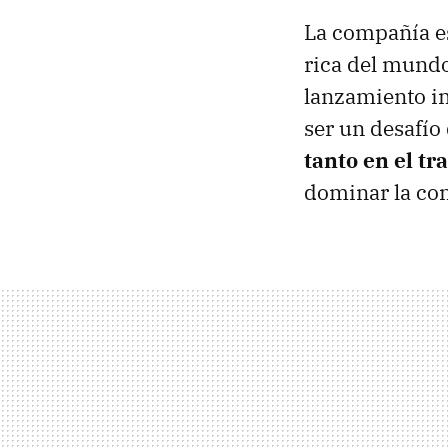
La compañía es
rica del mund
lanzamiento i
ser un desafío
tanto en el t
dominar la con