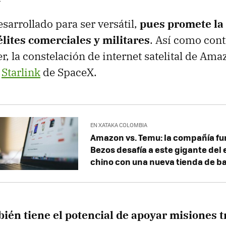
sarrollado para ser versátil,
pues promete la
lites comerciales y militares
. Así como cont
r, la constelación de internet satelital de Am
n
Starlink
de SpaceX.
EN XATAKA COLOMBIA
Amazon vs. Temu: la compañía fu
Bezos desafía a este gigante de
chino con una nueva tienda de ba
bién tiene el potencial de apoyar misiones 