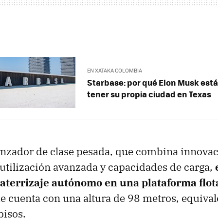
EN XATAKA COLOMBIA
Starbase: por qué Elon Musk est
tener su propia ciudad en Texas
anzador de clase pesada, que combina innova
eutilización avanzada y capacidades de carga,
l aterrizaje autónomo en una plataforma flot
ue cuenta con una altura de 98 metros, equival
pisos.