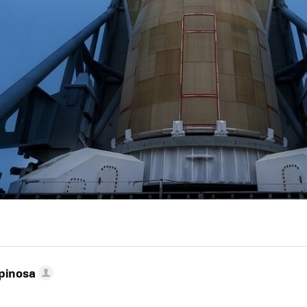
pinosa