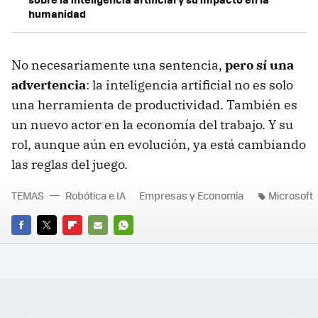
humanidad
No necesariamente una sentencia,
pero sí una
advertencia
: la inteligencia artificial no es solo
una herramienta de productividad. También es
un nuevo actor en la economía del trabajo. Y su
rol, aunque aún en evolución, ya está cambiando
las reglas del juego.
TEMAS
Robótica e IA
Empresas y Economía
Microsoft
FACEBOOK
TWITTER
FLIPBOARD
E-
WHATSAPP
MAIL