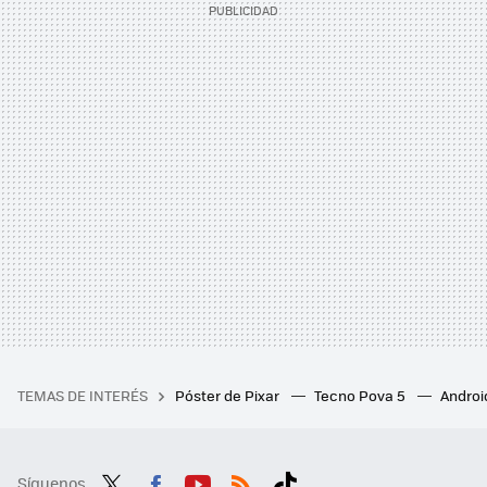
TEMAS DE INTERÉS
Póster de Pixar
Tecno Pova 5
Androi
Síguenos