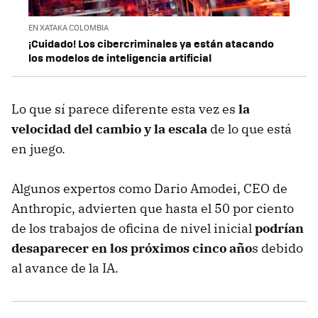
EN XATAKA COLOMBIA
¡Cuidado! Los cibercriminales ya están atacando
los modelos de inteligencia artificial
Lo que sí parece diferente esta vez es
la
velocidad del cambio y la escala
de lo que está
en juego.
Algunos expertos como Dario Amodei, CEO de
Anthropic, advierten que hasta el 50 por ciento
de los trabajos de oficina de nivel inicial
podrían
desaparecer en los próximos cinco año
s debido
al avance de la IA.