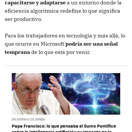
capacitarse y adaptarse
a un entorno donde la
eficiencia algorítmica redefine lo que significa
ser productivo.
Para los trabajadores en tecnología y más allá, lo
que ocurre en Microsoft
podría ser una señal
temprana
de lo que está por venir.
EN XATAKA COLOMBIA
Papa Francisco: lo que pensaba el Sumo Pontífice
sobre la inteligencia artificial y su impacto en la