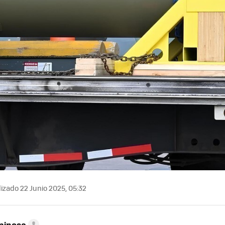
izado 22 Junio 2025, 05:32
pinosa