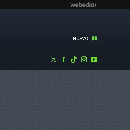
NUEVO
Twitter
Facebook
Tiktok
Instagram
Youtube