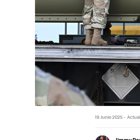
19 Junio 2025
Actual
Jimmy Pe