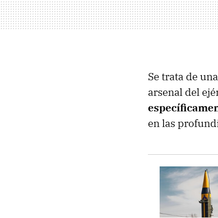
Se trata de un
arsenal del ej
específicamen
en las profund