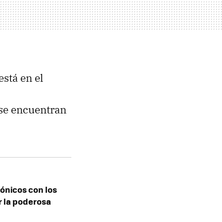
stá en el
se encuentran
sónicos con los
r la poderosa