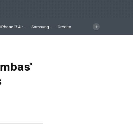
iPhone 17 Air
Samsung
Crédito
ombas'
s