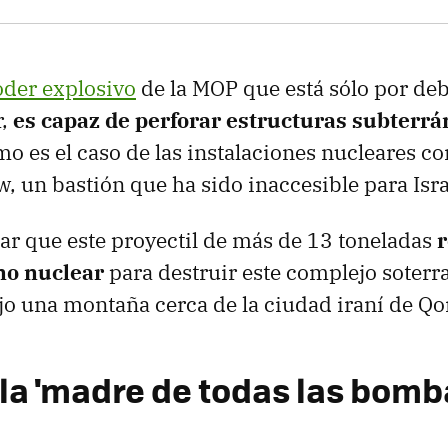
der explosivo
de la MOP que está sólo por de
r,
es capaz de perforar estructuras subterr
mo es el caso de las instalaciones nucleares c
w, un bastión que ha sido inaccesible para Isra
ar que este proyectil de más de 13 toneladas
r
no nuclear
para destruir este complejo soterr
o una montaña cerca de la ciudad iraní de Q
la 'madre de todas las bomb