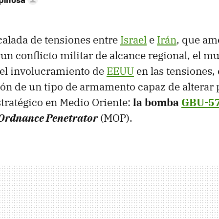
scalada de tensiones entre
Israel
e
Irán
, que am
 un conflicto militar de alcance regional, el 
 el involucramiento de
EEUU
en las tensiones,
ación de un tipo de armamento capaz de alterar
estratégico en Medio Oriente:
la bomba
GBU-5
 Ordnance Penetrator
(MOP).