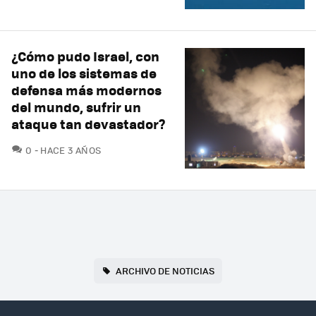
¿Cómo pudo Israel, con
uno de los sistemas de
defensa más modernos
del mundo, sufrir un
ataque tan devastador?
COMENTARIOS
0
HACE 3 AÑOS
ARCHIVO DE NOTICIAS