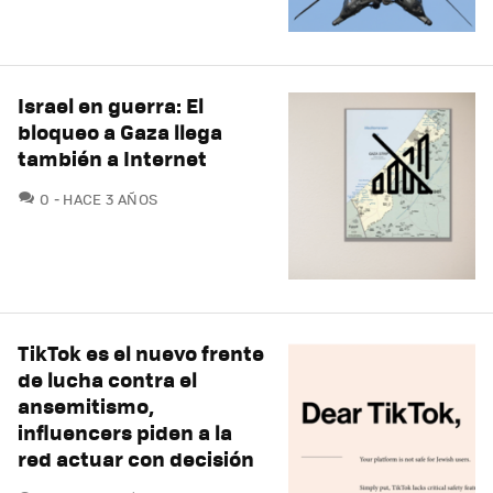
Israel en guerra: El
bloqueo a Gaza llega
también a Internet
COMENTARIOS
0
HACE 3 AÑOS
TikTok es el nuevo frente
de lucha contra el
ansemitismo,
influencers piden a la
red actuar con decisión