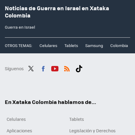
Noticias de Guerra en Israel en Xataka
Colombia
Guerra en Israel
OTROS TEMAS:
Celulares
Tablets
Samsung
Colombia
Síguenos
Twit
Fac
You
RSS
Tikt
ter
ebo
tub
ok
ok
e
En Xataka Colombia hablamos de...
Celulares
Tablets
Aplicaciones
Legislación y Derechos