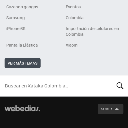
Cazando gangas
Eventos
Samsung
Colombia
iPhone 6S
Importación de celulares en
Colombia
Pantalla Elástica
Xiaomi
VER MÁS TEMAS
BUSCA
SUBIR