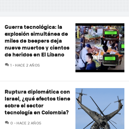
Guerra tecnológica: la
explosión simultánea de
miles de beepers deja
nueve muertos y cientos
de heridos en El Líbano
COMENTARIOS
1
HACE 2 AÑOS
Ruptura diplomática con
Israel, ¿qué efectos tiene
sobre el sector
tecnología en Colombia?
COMENTARIOS
0
HACE 2 AÑOS