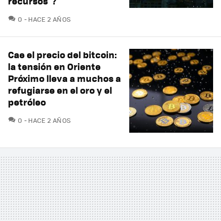
recursos"?
COMENTARIOS
0
HACE 2 AÑOS
Cae el precio del bitcoin:
la tensión en Oriente
Próximo lleva a muchos a
refugiarse en el oro y el
petróleo
COMENTARIOS
0
HACE 2 AÑOS