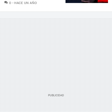
COMENTARIOS
0
HACE UN AÑO