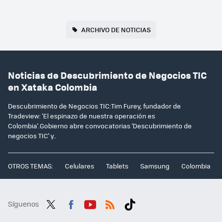
ARCHIVO DE NOTICIAS
Noticias de Descubrimiento de Negocios TIC
en Xataka Colombia
Descubrimiento de Negocios TIC:Tim Furey, fundador de
Tradeview: 'El espinazo de nuestra operación es
Colombia'.Gobierno abre convocatorias ‘Descubrimiento de
negocios TIC’ y..
OTROS TEMAS:
Celulares
Tablets
Samsung
Colombia
Síguenos
Twit
Fac
You
RSS
Tikt