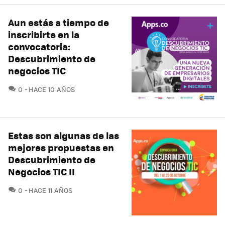
Aun estás a tiempo de
inscribirte en la
convocatoria:
Descubrimiento de
negocios TIC
COMENTARIOS
0
HACE 10 AÑOS
Estas son algunas de las
mejores propuestas en
Descubrimiento de
Negocios TIC II
COMENTARIOS
0
HACE 11 AÑOS