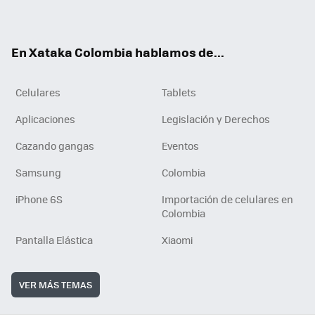
ter
ebo
tub
ok
ok
e
En Xataka Colombia hablamos de...
Celulares
Tablets
Aplicaciones
Legislación y Derechos
Cazando gangas
Eventos
Samsung
Colombia
iPhone 6S
Importación de celulares en
Colombia
Pantalla Elástica
Xiaomi
VER MÁS TEMAS