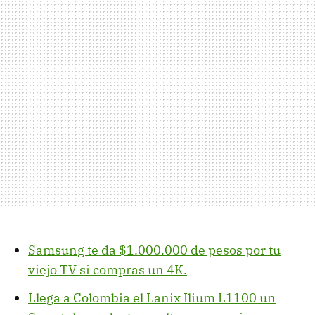
Samsung te da $1.000.000 de pesos por tu
viejo TV si compras un 4K.
Llega a Colombia el Lanix Ilium L1100 un