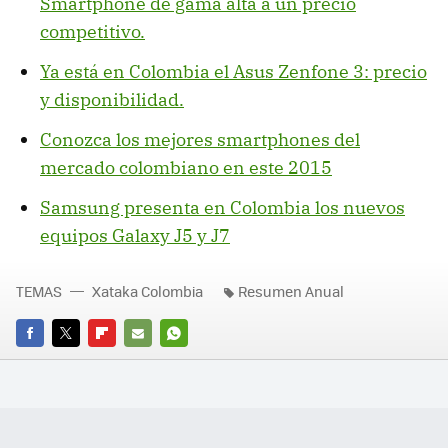
Smartphone de gama alta a un precio
competitivo.
Ya está en Colombia el Asus Zenfone 3: precio
y disponibilidad.
Conozca los mejores smartphones del
mercado colombiano en este 2015
Samsung presenta en Colombia los nuevos
equipos Galaxy J5 y J7
TEMAS
Xataka Colombia
Resumen Anual
FACEBOOK
TWITTER
FLIPBOARD
E-
WHATSAPP
MAIL