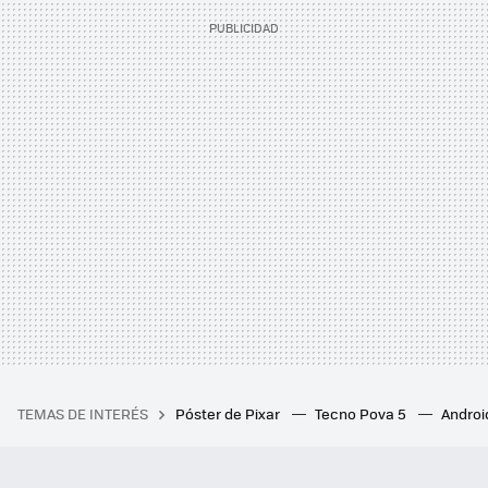
TEMAS DE INTERÉS
Póster de Pixar
Tecno Pova 5
Androi