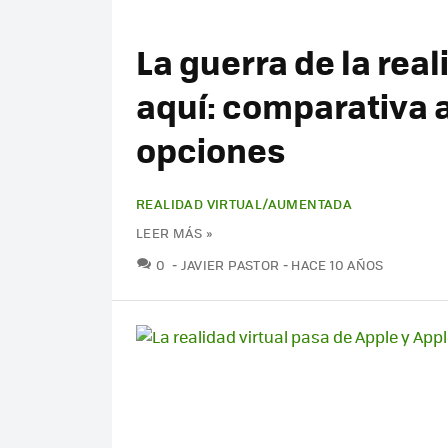
La guerra de la real
aquí: comparativa a
opciones
REALIDAD VIRTUAL/AUMENTADA
LEER MÁS »
COMENTARIOS
0
JAVIER PASTOR
HACE 10 AÑOS