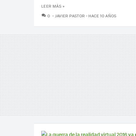
LEER MÁS »
COMENTARIOS
0
JAVIER PASTOR
HACE 10 AÑOS