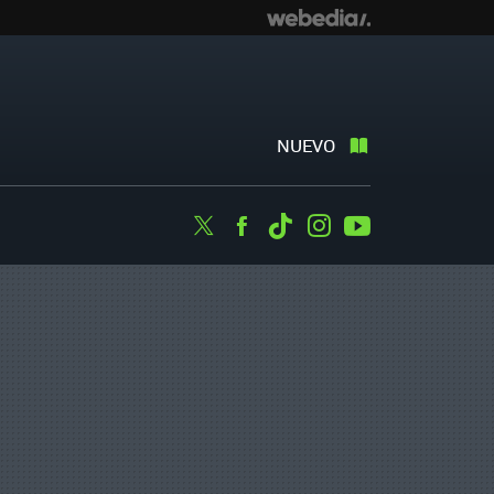
NUEVO
Twitter
Facebook
Tiktok
Instagram
Youtube