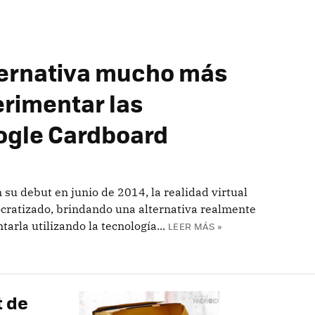
ternativa mucho más
rimentar las
ogle Cardboard
su debut en junio de 2014, la realidad virtual
atizado, brindando una alternativa realmente
rla utilizando la tecnología...
LEER MÁS »
t de