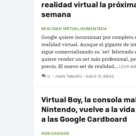
realidad virtual la próxim
semana
REALIDAD VIRTUAL/AUMENTADA
Google quiere incursionar por completo 
realidad virtual. Aunque el gigante de in
sigue comercializando su 'set' fabricado 
quiere vender un set más profesional, p
precio. El nuevo set de realidad...
LEER MÁ
COMENTARIOS
0
JUAN TAMAYO
HACE 10 AÑOS
Virtual Boy, la consola ma
Nintendo, vuelve a la vida
a las Google Cardboard
VIDEOJUEGOS