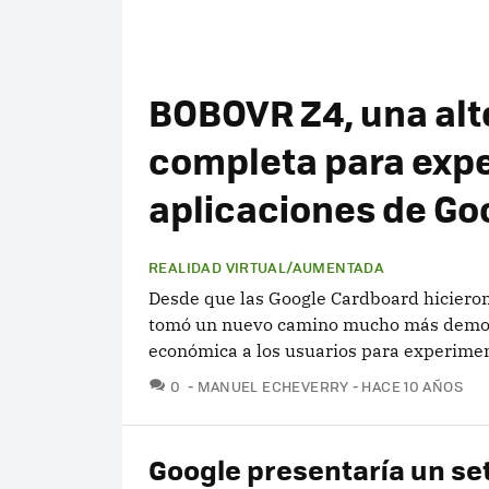
BOBOVR Z4, una al
completa para expe
aplicaciones de Go
REALIDAD VIRTUAL/AUMENTADA
Desde que las Google Cardboard hicieron 
tomó un nuevo camino mucho más democr
económica a los usuarios para experimenta
COMENTARIOS
0
MANUEL ECHEVERRY
HACE 10 AÑOS
Google presentaría un se