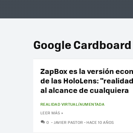
Google Cardboard
ZapBox es la versión eco
de las HoloLens: "realida
al alcance de cualquiera
REALIDAD VIRTUAL/AUMENTADA
LEER MÁS »
COMENTARIOS
0
JAVIER PASTOR
HACE 10 AÑOS