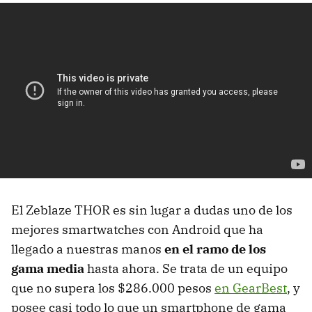
El Zeblaze THOR es sin lugar a dudas uno de los
mejores smartwatches con Android que ha
llegado a nuestras manos
en el ramo de los
gama media
hasta ahora. Se trata de un equipo
que no supera los $286.000 pesos
en GearBest
, y
posee casi todo lo que un smartphone de gama