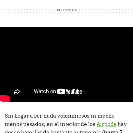
Sin llegar a ser nada voluminosos ni mucho
menos pesados, en el interior de los
Airpods
hay
desde baterías de bastante autonomía (
hasta 5