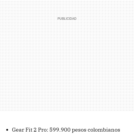
Gear Fit 2 Pro: 599.900 pesos colombianos