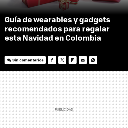
Guía de wearables y gadgets
recomendados para regalar
esta Navidad en Colombia
Sin comentarios
FACEBOOK
TWITTER
FLIPBOARD
E-
WHATSAPP
MAIL