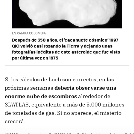
EN XATAKA COLOMBIA
Después de 350 años, el ‘cacahuete cósmico’ 1997
QK1 volvió casi rozando la Tierra y dejando unas
fotografías inéditas de este asteroide que fue visto
por última vez en 1675
Si los cálculos de Loeb son correctos, en las
próximas semanas
debería observarse una
enorme nube de escombros
alrededor de
3I/ATLAS, equivalente a más de 5.000 millones
de toneladas de gas. Si no aparece, el misterio
crecerá.