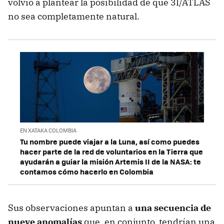
volvió a plantear la posibilidad de que 3I/ATLAS
no sea completamente natural.
EN XATAKA COLOMBIA
Tu nombre puede viajar a la Luna, así como puedes
hacer parte de la red de voluntarios en la Tierra que
ayudarán a guiar la misión Artemis II de la NASA: te
contamos cómo hacerlo en Colombia
Sus observaciones apuntan a
una secuencia de
nueve anomalías
que, en conjunto, tendrían una