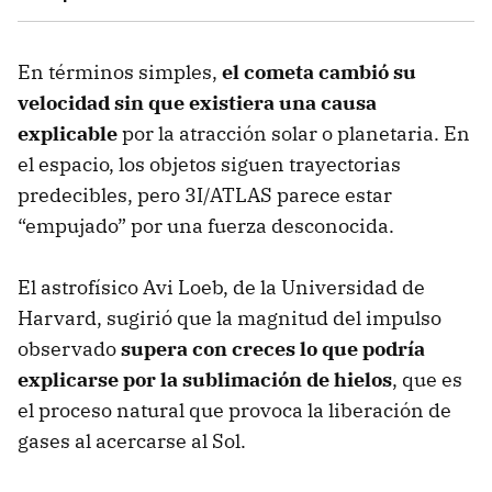
En términos simples,
el cometa cambió su
velocidad sin que existiera una causa
explicable
por la atracción solar o planetaria. En
el espacio, los objetos siguen trayectorias
predecibles, pero 3I/ATLAS parece estar
“empujado” por una fuerza desconocida.
El astrofísico Avi Loeb, de la Universidad de
Harvard, sugirió que la magnitud del impulso
observado
supera con creces lo que podría
explicarse por la sublimación de hielos
, que es
el proceso natural que provoca la liberación de
gases al acercarse al Sol.