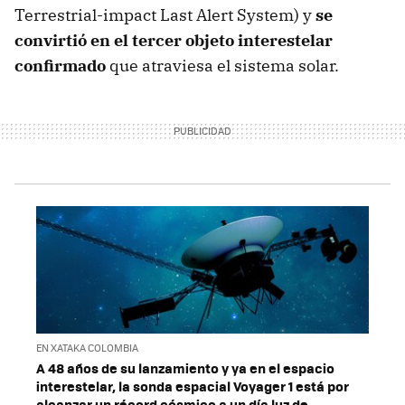
Terrestrial-impact Last Alert System) y
se
convirtió en el tercer objeto interestelar
confirmado
que atraviesa el sistema solar.
EN XATAKA COLOMBIA
A 48 años de su lanzamiento y ya en el espacio
interestelar, la sonda espacial Voyager 1 está por
alcanzar un récord cósmico a un día luz de