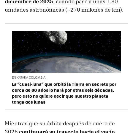
diciembre de 2025
, cuando pase a unas 1.80
unidades astronómicas (~270 millones de km).
EN XATAKA COLOMBIA
La “cuasi-luna” que orbitó la Tierra en secreto por
cerca de 60 años lo hará por otras seis décadas,
pero esto no quiere decir que nuestro planeta
tenga dos lunas
Mientras que su órbita después de enero de
2026
continuará su trayecto hacia el vacío