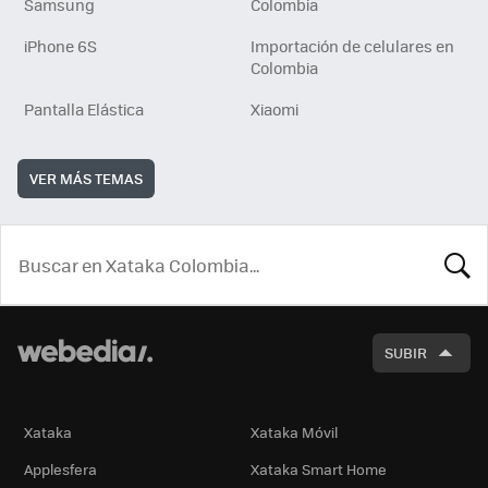
Samsung
Colombia
iPhone 6S
Importación de celulares en
Colombia
Pantalla Elástica
Xiaomi
VER MÁS TEMAS
BUSCA
SUBIR
Xataka
Xataka Móvil
Applesfera
Xataka Smart Home