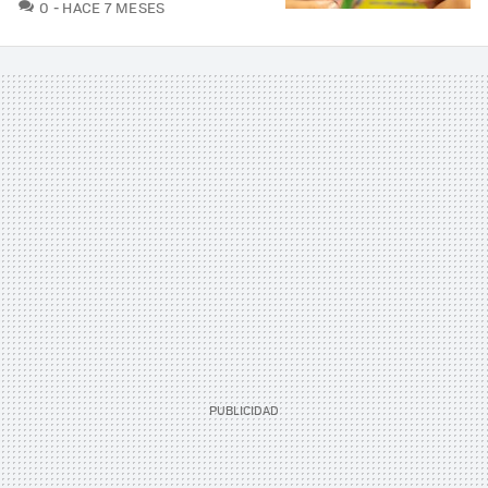
COMENTARIOS
0
HACE 7 MESES