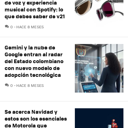
de voz y experiencia
musical con Spotify: lo
que debes saber de v21
COMENTARIOS
0
HACE 8 MESES
Gemini y la nube de
Google entran al radar
del Estado colombiano
con nuevo modelo de
adopción tecnológica
COMENTARIOS
0
HACE 8 MESES
Se acerca Navidad y
estos son los esenciales
de Motorola que