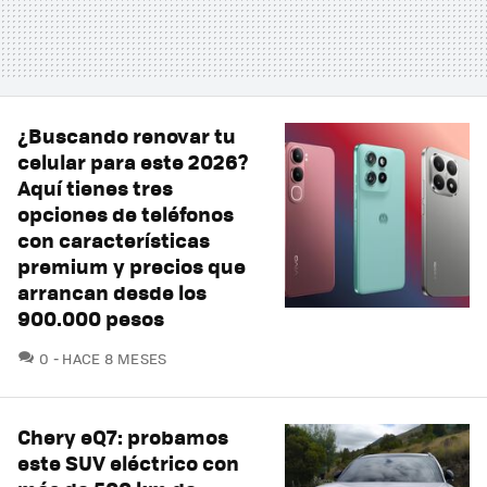
¿Buscando renovar tu
celular para este 2026?
Aquí tienes tres
opciones de teléfonos
con características
premium y precios que
arrancan desde los
900.000 pesos
COMENTARIOS
0
HACE 8 MESES
Chery eQ7: probamos
este SUV eléctrico con