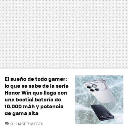
El sueño de todo gamer:
lo que se sabe de la serie
Honor Win que llega con
una bestial batería de
10.000 mAh y potencia
de gama alta
COMENTARIOS
0
HACE 7 MESES