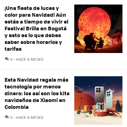
¡Una fiesta de luces y
color para Navidad! Aún
estás a tiempo de vivir el
Festival Brilla en Bogotá
y esto es lo que debes
saber sobre horarios y
tarifas
COMENTARIOS
0
HACE 8 MESES
Esta Navidad regala más
tecnología por menos
dinero: los así son los kits
navideños de Xiaomi en
Colombia
COMENTARIOS
0
HACE 8 MESES