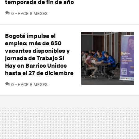
temporada de fin de año
COMENTARIOS
0
HACE 8 MESES
Bogotá impulsa el
empleo: más de 650
vacantes disponibles y
jornada de Trabajo Sí
Hay en Barrios Unidos
hasta el 27 de diciembre
COMENTARIOS
0
HACE 8 MESES