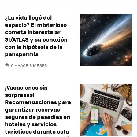
¿La vida llegó del
espacio? El misterioso
cometa interestelar
3I/ATLAS y su conexión
con la hipótesis de la
panspermia
COMENTARIOS
0
HACE 8 MESES
¡Vacaciones sin
sorpresas!
Recomendaciones para
garantizar reservas
seguras de pasadías en
hoteles y servicios
turísticos durante esta