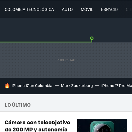
COLOMBIA TECNOLÓGICA
AUTO
MÓVIL
ESPACIO
CI
HOY SE HABLA DE
iPhone 17 en Colombia
Mark Zuckerberg
iPhone 17 Pro M
LO ÚLTIMO
Cámara con teleobjetivo
de 200 MP y autonomía