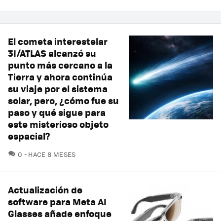
El cometa interestelar
3I/ATLAS alcanzó su
punto más cercano a la
Tierra y ahora continúa
su viaje por el sistema
solar, pero, ¿cómo fue su
paso y qué sigue para
este misterioso objeto
espacial?
COMENTARIOS
0
HACE 8 MESES
Actualización de
software para Meta AI
Glasses añade enfoque