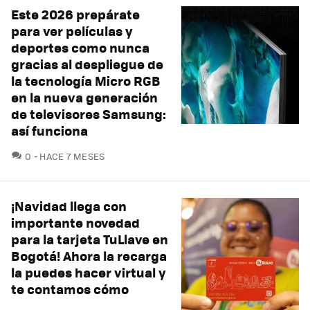
Este 2026 prepárate
para ver películas y
deportes como nunca
gracias al despliegue de
la tecnología Micro RGB
en la nueva generación
de televisores Samsung:
así funciona
COMENTARIOS
0
HACE 7 MESES
¡Navidad llega con
importante novedad
para la tarjeta TuLlave en
Bogotá! Ahora la recarga
la puedes hacer virtual y
te contamos cómo