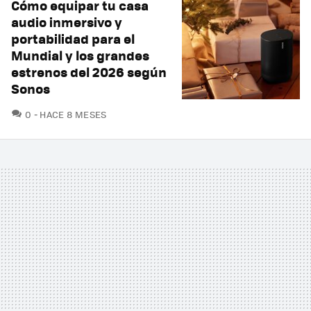
Cómo equipar tu casa
audio inmersivo y
portabilidad para el
Mundial y los grandes
estrenos del 2026 según
Sonos
COMENTARIOS
0
HACE 8 MESES