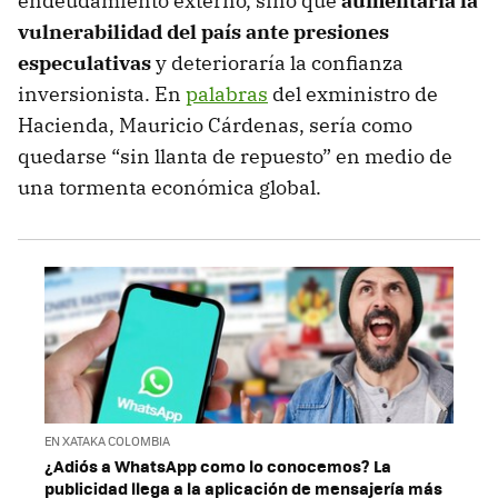
endeudamiento externo, sino que
aumentaría la
vulnerabilidad del país ante presiones
especulativas
y deterioraría la confianza
inversionista. En
palabras
del exministro de
Hacienda, Mauricio Cárdenas, sería como
quedarse “sin llanta de repuesto” en medio de
una tormenta económica global.
EN XATAKA COLOMBIA
¿Adiós a WhatsApp como lo conocemos? La
publicidad llega a la aplicación de mensajería más