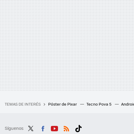
TEMAS DE INTERÉS
Póster de Pixar
Tecno Pova 5
Androi
Síguenos