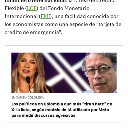
financiero internacional
: la Línea de Crédito
Flexible (
LCF
) del Fondo Monetario
Internacional (
FMI
), una facilidad conocida por
los economistas como una especie de “tarjeta de
crédito de emergencia”.
EN XATAKA COLOMBIA
Los políticos en Colombia que más “tiran hate” en
X: la lista, según modelo de IA utilizado por Meta
para medir discursos agresivos