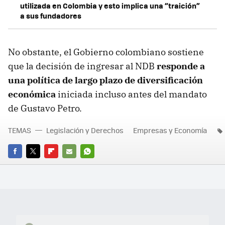
utilizada en Colombia y esto implica una “traición”
a sus fundadores
No obstante, el Gobierno colombiano sostiene
que la decisión de ingresar al NDB
responde a
una política de largo plazo de diversificación
económica
iniciada incluso antes del mandato
de Gustavo Petro.
TEMAS
Legislación y Derechos
Empresas y Economía
FACEBOOK
TWITTER
FLIPBOARD
E-
WHATSAPP
MAIL