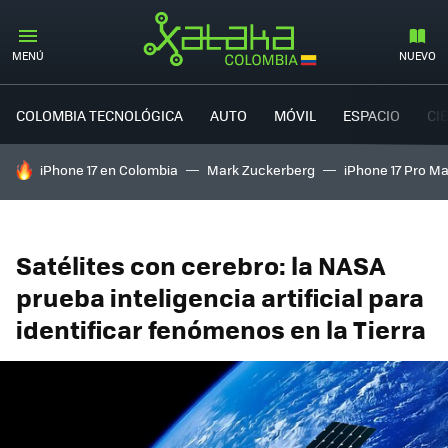
MENÚ
NUEVO
COLOMBIA TECNOLÓGICA
AUTO
MÓVIL
ESPACIO
CI
HOY SE HABLA DE
iPhone 17 en Colombia
Mark Zuckerberg
iPhone 17 Pro M
Satélites con cerebro: la NASA
prueba inteligencia artificial para
identificar fenómenos en la Tierra