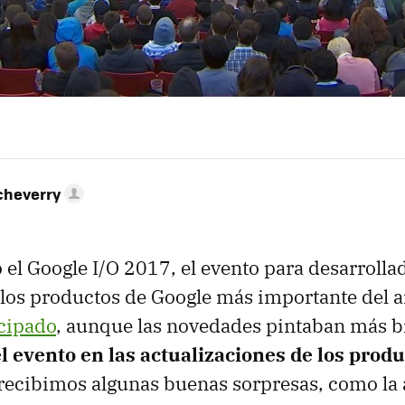
cheverry
l Google I/O 2017, el evento para desarrolla
 los productos de Google más importante del a
cipado
, aunque las novedades pintaban más b
l evento en las actualizaciones de los prod
i recibimos algunas buenas sorpresas, como la