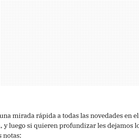
una mirada rápida a todas las novedades en el
 y luego si quieren profundizar les dejamos lo
s notas: