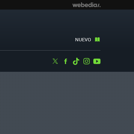
NUEVO
Twitter
Facebook
Tiktok
Instagram
Youtube