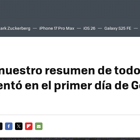
ark Zuckerberg
iPhone 17 Pro Max
iOS 26
Galaxy S25 FE
8K
 nuestro resumen de todo
entó en el primer día de 
FACEBOOK
TWITTER
FLIPBOARD
E-