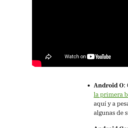
Android O
:
la primera b
aquí y a pe
algunas de s