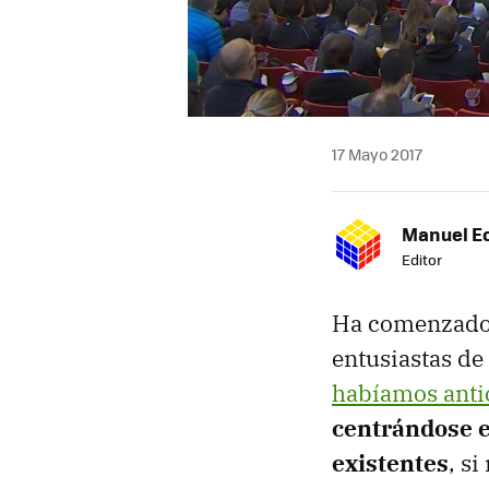
17 Mayo 2017
Manuel E
Editor
Ha comenzado e
entusiastas de
habíamos anti
centrándose e
existentes
, s