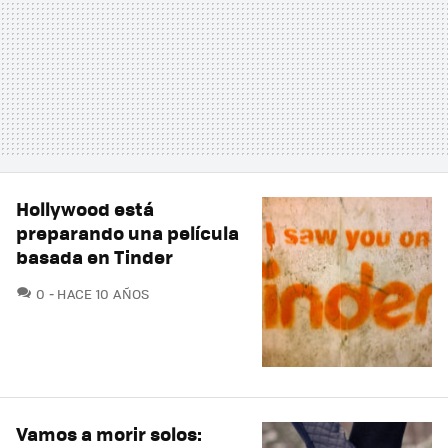
Hollywood está
preparando una película
basada en Tinder
COMENTARIOS
0
HACE 10 AÑOS
Vamos a morir solos: