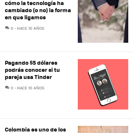
cómo la tecnología ha
cambiado (o no) la forma
en que ligamos
COMENTARIOS
0
HACE 10 AÑOS
Pagando $5 dólares
podrás conocer si tu
pareja usa Tinder
COMENTARIOS
0
HACE 10 AÑOS
Colombia es uno de los