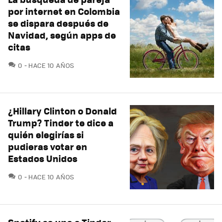
por internet en Colombia
se dispara después de
Navidad, según apps de
citas
COMENTARIOS
0
HACE 10 AÑOS
¿Hillary Clinton o Donald
Trump? Tinder te dice a
quién elegirías si
pudieras votar en
Estados Unidos
COMENTARIOS
0
HACE 10 AÑOS