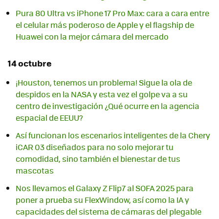
Pura 80 Ultra vs iPhone 17 Pro Max: cara a cara entre
el celular más poderoso de Apple y el flagship de
Huawei con la mejor cámara del mercado
14 octubre
¡Houston, tenemos un problema! Sigue la ola de
despidos en la NASA y esta vez el golpe va a su
centro de investigación ¿Qué ocurre en la agencia
espacial de EEUU?
Así funcionan los escenarios inteligentes de la Chery
iCAR 03 diseñados para no solo mejorar tu
comodidad, sino también el bienestar de tus
mascotas
Nos llevamos el Galaxy Z Flip7 al SOFA 2025 para
poner a prueba su FlexWindow, así como la IA y
capacidades del sistema de cámaras del plegable