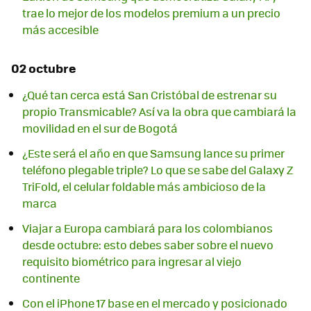
trae lo mejor de los modelos premium a un precio
más accesible
02 octubre
¿Qué tan cerca está San Cristóbal de estrenar su
propio Transmicable? Así va la obra que cambiará la
movilidad en el sur de Bogotá
¿Este será el año en que Samsung lance su primer
teléfono plegable triple? Lo que se sabe del Galaxy Z
TriFold, el celular foldable más ambicioso de la
marca
Viajar a Europa cambiará para los colombianos
desde octubre: esto debes saber sobre el nuevo
requisito biométrico para ingresar al viejo
continente
Con el iPhone 17 base en el mercado y posicionado