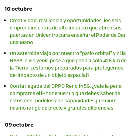
10 octubre
Creatividad, resiliencia y oportunidades: los seis
emprendimientos de alto impacto que abren sus
puertas en Unicentro para enseñar el Poder de Dar
una Mano
Un asteroide viajó por nuestro “patio orbital” y ni la
NASA lo vio venir, pese a que pasó a solo 428 km de
la Tierra: ¿estamos preparados para protegernos
del impacto de un objeto espacial?
Con la llegada del OPPO Reno 14 5G, ¿vale la pena
comprarse el iPhone 16e? Lo que debes saber de
estos dos modelos con capacidades premium,
mismo rango de precio y grandes diferencias
09 octubre