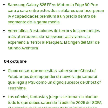
Samsung Galaxy S25 FE vs Motorola Edge 60 Pro:
cara a cara entre estos dos celulares que incorporan
IA y capacidades premium a un precio dentro del
segmento de la gama media
Adrenalina, 8 estaciones de terror y los personajes
más aterradores de halloween: así vivimos la
experiencia ‘Terror al Parque 5: El Origen del Mal’ de
Mundo Aventura
04 octubre
Cinco cosas que necesitas saber sobre Ghost of
Yotei, antes de emprender el nuevo viaje samurái
que llega a PS5 como un digno sucesor de Ghost of
Tsushima
Los cómics, fantasía y juegos se toman la ciudad:
todo lo que debes saber de la edición 2025 del SOFA,