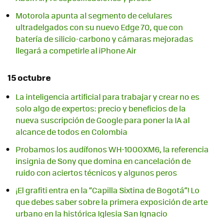
Motorola apunta al segmento de celulares
ultradelgados con su nuevo Edge 70, que con
batería de silicio-carbono y cámaras mejoradas
llegará a competirle al iPhone Air
15 octubre
La inteligencia artificial para trabajar y crear no es
solo algo de expertos: precio y beneficios de la
nueva suscripción de Google para poner la IA al
alcance de todos en Colombia
Probamos los audífonos WH-1000XM6, la referencia
insignia de Sony que domina en cancelación de
ruido con aciertos técnicos y algunos peros
¡El grafiti entra en la “Capilla Sixtina de Bogotá”! Lo
que debes saber sobre la primera exposición de arte
urbano en la histórica Iglesia San Ignacio