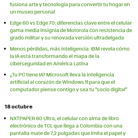
fusiona arte y tecnología para convertir tu hogar en
un museo personal
Edge 60 vs Edge 70: diferencias clave entre el celular
gama media insignia de Motorola con resistencia de
grado militar y su renovada versión ultradelgada
Menos pérdidas, más inteligencia: IBM revela cómo
la IA está transformando el mapa de la
ciberseguridad en América Latina
¿Tu PC tiene IA? Microsoft lleva la inteligencia
artificial al corazón de Windows 11 para que el
computador piense contigo y sea tu “socio digital”
18 octubre
NXTPAPER 60 Ultra, el celular con alma de libro
electrónico de TCL que llega a Colombia con una
pantalla mate de 7,2 pulgadas que imita el papel y