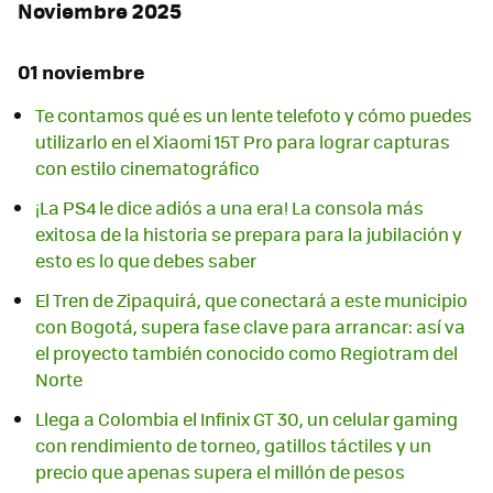
Noviembre 2025
01 noviembre
Te contamos qué es un lente telefoto y cómo puedes
utilizarlo en el Xiaomi 15T Pro para lograr capturas
con estilo cinematográfico
¡La PS4 le dice adiós a una era! La consola más
exitosa de la historia se prepara para la jubilación y
esto es lo que debes saber
El Tren de Zipaquirá, que conectará a este municipio
con Bogotá, supera fase clave para arrancar: así va
el proyecto también conocido como Regiotram del
Norte
Llega a Colombia el Infinix GT 30, un celular gaming
con rendimiento de torneo, gatillos táctiles y un
precio que apenas supera el millón de pesos