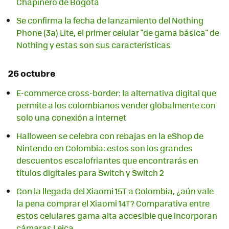
Chapinero de Bogotá
Se confirma la fecha de lanzamiento del Nothing
Phone (3a) Lite, el primer celular "de gama básica" de
Nothing y estas son sus características
26 octubre
E-commerce cross-border: la alternativa digital que
permite a los colombianos vender globalmente con
solo una conexión a internet
Halloween se celebra con rebajas en la eShop de
Nintendo en Colombia: estos son los grandes
descuentos escalofriantes que encontrarás en
títulos digitales para Switch y Switch 2
Con la llegada del Xiaomi 15T a Colombia, ¿aún vale
la pena comprar el Xiaomi 14T? Comparativa entre
estos celulares gama alta accesible que incorporan
cámaras Leica