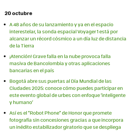
20 octubre
A 48 años de su lanzamiento y ya en el espacio
interestelar, la sonda espacial Voyager 1 está por
alcanzar un récord cósmico a un día luz de distancia
de la Tierra
¡Atención! Grave falla en la nube provoca falla
masiva de Bancolombia y otras aplicaciones
bancarias en el país
Bogotá abre sus puertas al Día Mundial de las
Ciudades 2025: conoce cómo puedes participar en
este evento global de urbes con enfoque ‘inteligente
y humano’
Así es el “Robot Phone” de Honor que promete
fotografía sin concesiones gracias a que incorpora
un inédito estabilizador giratorio que se despliega