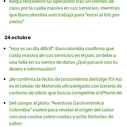
Nequi restablece su operación tras un viernes de
caos por la caída masiva en sus servicios, mientras
que Bancolombia aún trabaja para “estar al 100 por
ciento”
24 octubre
“Hoy es un día difícil”: Bancolombia confirma que
caída masiva de sus servicios en el país se debe a
una falla en su centro de datos ¿Qué pasará con tu
dinero e información?
¡Se confirma la fecha de lanzamiento del Edge 70! Así
es el celular de Motorola ultradelgado con batería de
carbono de silicio que busca competirle al iPhone Air
Del campo al plato: “Aventura Gastronómica
Colombia” vuelve para revelar el origen del sabor
con una cocina sobre ruedas y ocho historias de
sabor