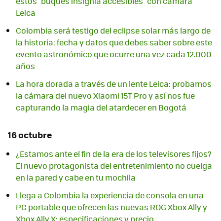
estos "buques insignia accesibles" con cámara
Leica
Colombia será testigo del eclipse solar más largo de
la historia: fecha y datos que debes saber sobre este
evento astronómico que ocurre una vez cada 12.000
años
La hora dorada a través de un lente Leica: probamos
la cámara del nuevo Xiaomi 15T Pro y así nos fue
capturando la magia del atardecer en Bogotá
16 octubre
¿Estamos ante el fin de la era de los televisores fijos?
El nuevo protagonista del entretenimiento no cuelga
en la pared y cabe en tu mochila
Llega a Colombia la experiencia de consola en una
PC portable que ofrecen las nuevas ROG Xbox Ally y
Xbox Ally X: especificaciones y precio