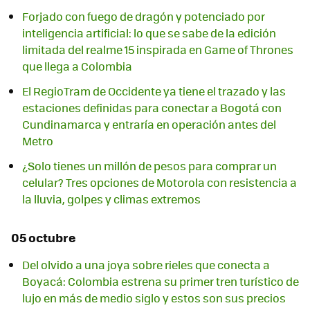
Forjado con fuego de dragón y potenciado por
inteligencia artificial: lo que se sabe de la edición
limitada del realme 15 inspirada en Game of Thrones
que llega a Colombia
El RegioTram de Occidente ya tiene el trazado y las
estaciones definidas para conectar a Bogotá con
Cundinamarca y entraría en operación antes del
Metro
¿Solo tienes un millón de pesos para comprar un
celular? Tres opciones de Motorola con resistencia a
la lluvia, golpes y climas extremos
05 octubre
Del olvido a una joya sobre rieles que conecta a
Boyacá: Colombia estrena su primer tren turístico de
lujo en más de medio siglo y estos son sus precios