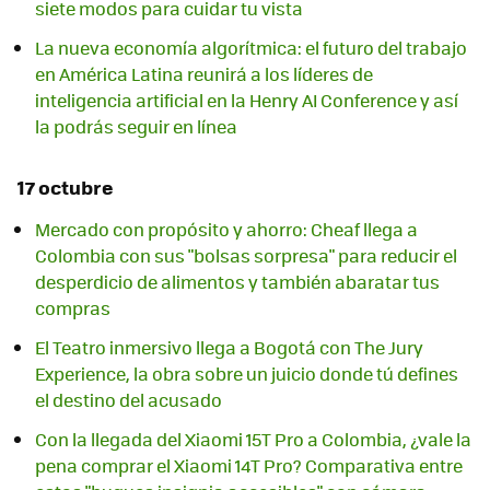
siete modos para cuidar tu vista
La nueva economía algorítmica: el futuro del trabajo
en América Latina reunirá a los líderes de
inteligencia artificial en la Henry AI Conference y así
la podrás seguir en línea
17 octubre
Mercado con propósito y ahorro: Cheaf llega a
Colombia con sus "bolsas sorpresa" para reducir el
desperdicio de alimentos y también abaratar tus
compras
El Teatro inmersivo llega a Bogotá con The Jury
Experience, la obra sobre un juicio donde tú defines
el destino del acusado
Con la llegada del Xiaomi 15T Pro a Colombia, ¿vale la
pena comprar el Xiaomi 14T Pro? Comparativa entre