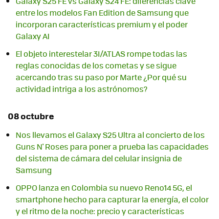
Galaxy S25 FE vs Galaxy S24 FE: diferencias clave
entre los modelos Fan Edition de Samsung que
incorporan características premium y el poder
Galaxy AI
El objeto interestelar 3I/ATLAS rompe todas las
reglas conocidas de los cometas y se sigue
acercando tras su paso por Marte ¿Por qué su
actividad intriga a los astrónomos?
08 octubre
Nos llevamos el Galaxy S25 Ultra al concierto de los
Guns N' Roses para poner a prueba las capacidades
del sistema de cámara del celular insignia de
Samsung
OPPO lanza en Colombia su nuevo Reno14 5G, el
smartphone hecho para capturar la energía, el color
y el ritmo de la noche: precio y características