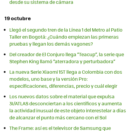
desde su sistema de cámara
19 octubre
Llegó el segundo tren de la Línea 1 del Metro al Patio
Taller en Bogotá: ¿Cuándo empiezan las primeras
pruebas y llegan los demás vagones?
Del creador de El Conjuro llega “Teacup”, la serie que
Stephen King llamó “aterradora y perturbadora”
La nueva Serie Xiaomi 15T llega a Colombia con dos
modelos, uno base y la versión Pro:
especificaciones, diferencias, precio y cuál elegir
Los nuevos datos sobre el material que expulsa
3I/ATLAS desconciertan a los científicos y aumenta
la actividad inusual de este objeto interestelar a días
de alcanzar el punto más cercano con el Sol
The Frame: así es el televisor de Samsung que