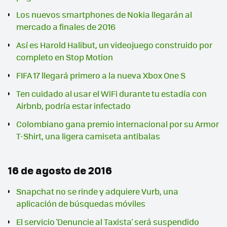
Los nuevos smartphones de Nokia llegarán al
mercado a finales de 2016
Así es Harold Halibut, un videojuego construido por
completo en Stop Motion
FIFA 17 llegará primero a la nueva Xbox One S
Ten cuidado al usar el WiFi durante tu estadía con
Airbnb, podría estar infectado
Colombiano gana premio internacional por su Armor
T-Shirt, una ligera camiseta antibalas
16 de agosto de 2016
Snapchat no se rinde y adquiere Vurb, una
aplicación de búsquedas móviles
El servicio 'Denuncie al Taxista' será suspendido