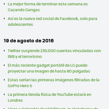
La mejor forma de terminar esta semana es
Cazando Gangas
Así es la nueva red social de Facebook, solo para
adolescentes
19 de agosto de 2016
Twitter suspende 235.000 cuentas vinculadas con
ISIS y el terrorismo
El más reciente gadget portátil de LG puede
proyectar una imagen de hasta 80 pulgadas
Estas serían las primeras imágenes filtradas de la
GoPro Hero 5
La primera tienda física de YouTube estará en
Londres
Llega a Colombia Book’n’Bloom, la plataforma de