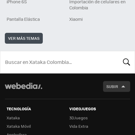
iPhone 6S
Importación de celulares en
Colombia
Pantalla Elástica
Xiaomi
VER MÁS TEMAS
BUSCA
SUBIR
TECNOLOGÍA
VIDEOJUEGOS
Xataka
3DJuegos
Xataka Móvil
Vida Extra
Applesfera