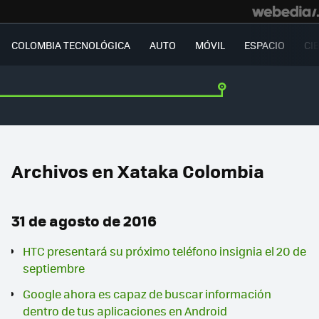
COLOMBIA TECNOLÓGICA
AUTO
MÓVIL
ESPACIO
CI
Archivos en Xataka Colombia
31 de agosto de 2016
HTC presentará su próximo teléfono insignia el 20 de
septiembre
Google ahora es capaz de buscar información
dentro de tus aplicaciones en Android