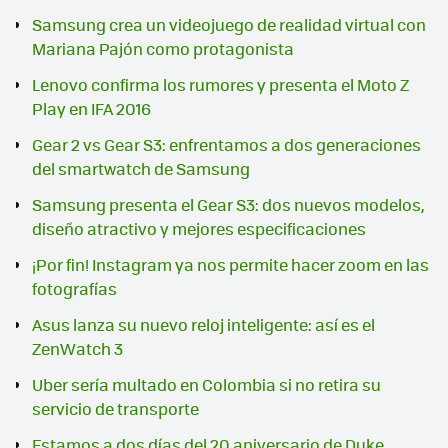
Samsung crea un videojuego de realidad virtual con
Mariana Pajón como protagonista
Lenovo confirma los rumores y presenta el Moto Z
Play en IFA 2016
Gear 2 vs Gear S3: enfrentamos a dos generaciones
del smartwatch de Samsung
Samsung presenta el Gear S3: dos nuevos modelos,
diseño atractivo y mejores especificaciones
¡Por fin! Instagram ya nos permite hacer zoom en las
fotografías
Asus lanza su nuevo reloj inteligente: así es el
ZenWatch 3
Uber sería multado en Colombia si no retira su
servicio de transporte
Estamos a dos días del 20 aniversario de Duke