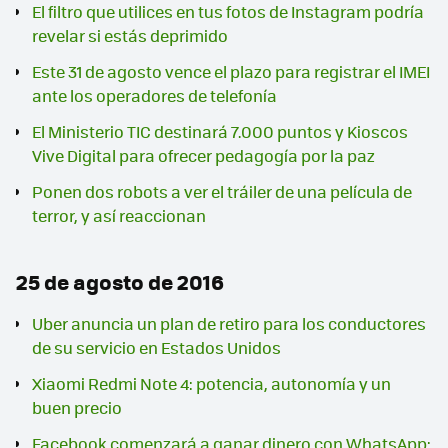
El filtro que utilices en tus fotos de Instagram podría
revelar si estás deprimido
Este 31 de agosto vence el plazo para registrar el IMEI
ante los operadores de telefonía
El Ministerio TIC destinará 7.000 puntos y Kioscos
Vive Digital para ofrecer pedagogía por la paz
Ponen dos robots a ver el tráiler de una película de
terror, y así reaccionan
25 de agosto de 2016
Uber anuncia un plan de retiro para los conductores
de su servicio en Estados Unidos
Xiaomi Redmi Note 4: potencia, autonomía y un
buen precio
Facebook comenzará a ganar dinero con WhatsApp: