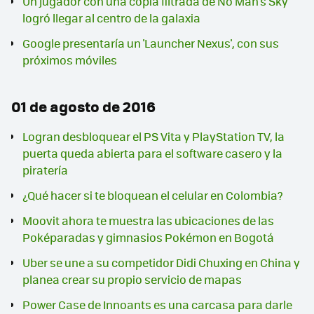
Un jugador con una copia filtrada de No Man's Sky
logró llegar al centro de la galaxia
Google presentaría un 'Launcher Nexus', con sus
próximos móviles
01 de agosto de 2016
Logran desbloquear el PS Vita y PlayStation TV, la
puerta queda abierta para el software casero y la
piratería
¿Qué hacer si te bloquean el celular en Colombia?
Moovit ahora te muestra las ubicaciones de las
Poképaradas y gimnasios Pokémon en Bogotá
Uber se une a su competidor Didi Chuxing en China y
planea crear su propio servicio de mapas
Power Case de Innoants es una carcasa para darle